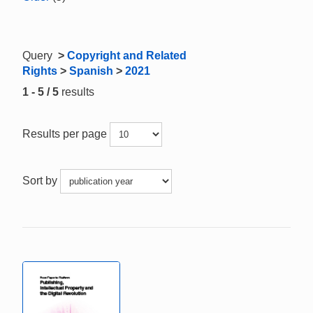
Query
>
Copyright and Related
Rights
>
Spanish
>
2021
1 - 5 / 5
results
Results per page
Sort by