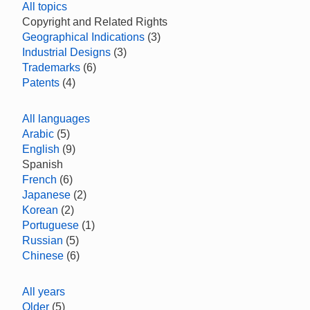
All topics
Copyright and Related Rights
Geographical Indications
(3)
Industrial Designs
(3)
Trademarks
(6)
Patents
(4)
All languages
Arabic
(5)
English
(9)
Spanish
French
(6)
Japanese
(2)
Korean
(2)
Portuguese
(1)
Russian
(5)
Chinese
(6)
All years
Older
(5)