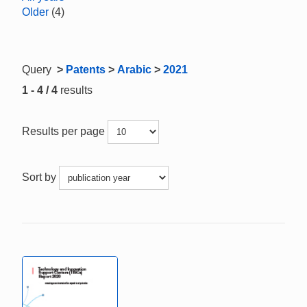
Older
(4)
Query
>
Patents
>
Arabic
>
2021
1 - 4 / 4
results
Results per page
Sort by