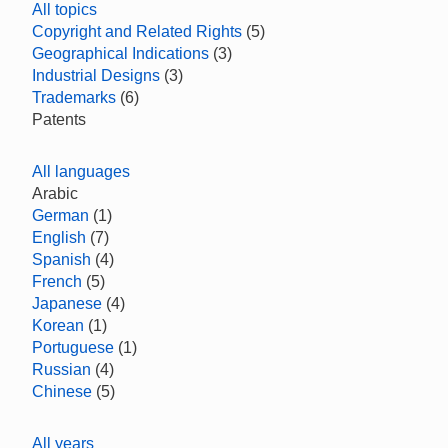
All topics
Copyright and Related Rights
(5)
Geographical Indications
(3)
Industrial Designs
(3)
Trademarks
(6)
Patents
All languages
Arabic
German
(1)
English
(7)
Spanish
(4)
French
(5)
Japanese
(4)
Korean
(1)
Portuguese
(1)
Russian
(4)
Chinese
(5)
All years