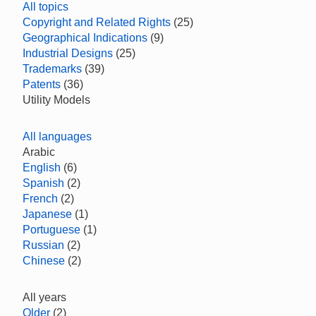
All topics
Copyright and Related Rights
(25)
Geographical Indications
(9)
Industrial Designs
(25)
Trademarks
(39)
Patents
(36)
Utility Models
All languages
Arabic
English
(6)
Spanish
(2)
French
(2)
Japanese
(1)
Portuguese
(1)
Russian
(2)
Chinese
(2)
All years
Older
(2)