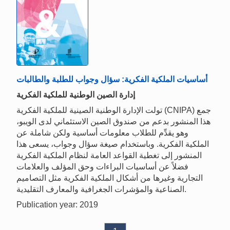
أساسيات الملكية الفكرية: سؤال وجواب للطلبة والطالبات
إدارة الصين الوطنية للملكية الفكرية
تولت الإدارة الوطنية الصينية للملكية الفكرية (CNIPA) جمع
هذا المنشور بدعم من صندوق الصين الاستئماني لدى الويبو،
وهو يقدِّم للطلاب معلومات أساسية ولكن شاملة عن
الملكية الفكرية. وباستخدام صيغة سؤال وجواب، يسعى هذا
المنشور إلى تغطية القواعد العامة لنظام الملكية الفكرية
فضلاً عن أساسيات البراءات وحق المؤلف والعلامات
التجارية وغيرها من أشكال الملكية الفكرية مثل التصاميم
الصناعية والمؤشرات الجغرافية والمعارف التقليدية.
Publication year: 2019