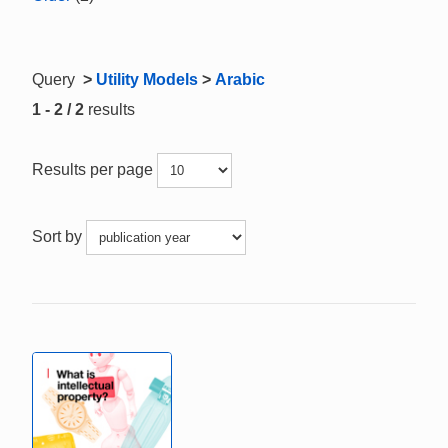
Query
>
Utility Models
>
Arabic
1 - 2 / 2
results
Results per page
Sort by