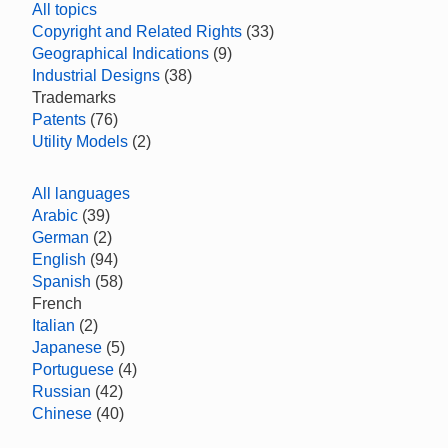
All topics
Copyright and Related Rights
(33)
Geographical Indications
(9)
Industrial Designs
(38)
Trademarks
Patents
(76)
Utility Models
(2)
All languages
Arabic
(39)
German
(2)
English
(94)
Spanish
(58)
French
Italian
(2)
Japanese
(5)
Portuguese
(4)
Russian
(42)
Chinese
(40)