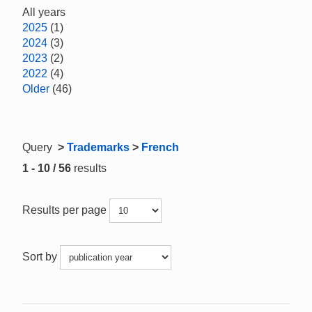
All years
2025
(1)
2024
(3)
2023
(2)
2022
(4)
Older
(46)
Query
>
Trademarks
>
French
1 - 10 / 56
results
Results per page
Sort by