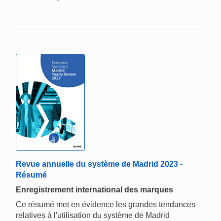
Revue annuelle du système de Madrid 2023 -
Résumé
Enregistrement international des marques
Ce résumé met en évidence les grandes tendances
relatives à l'utilisation du système de Madrid