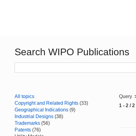
Search WIPO Publications
All topics
Query
Copyright and Related Rights
(33)
1 - 2 / 2
Geographical Indications
(9)
Industrial Designs
(38)
Trademarks
(56)
Patents
(76)