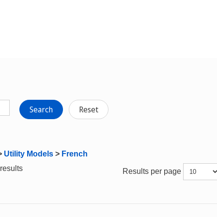
Search
Reset
>
Utility Models
>
French
results
Results per page