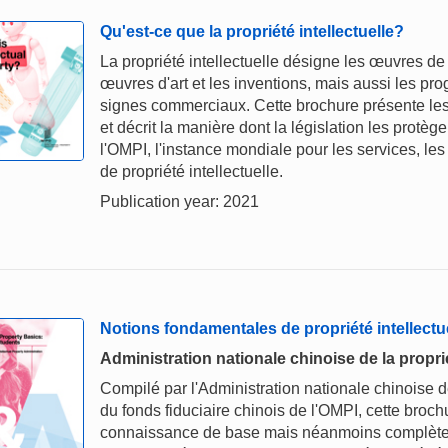
Qu'est-ce que la propriété intellectuelle?
La propriété intellectuelle désigne les œuvres de 
œuvres d'art et les inventions, mais aussi les p
signes commerciaux. Cette brochure présente les p
et décrit la manière dont la législation les protè
l'OMPI, l'instance mondiale pour les services, les 
de propriété intellectuelle.
Publication year: 2021
Notions fondamentales de propriété intellectu
Administration nationale chinoise de la proprié
Compilé par l'Administration nationale chinoise de
du fonds fiduciaire chinois de l'OMPI, cette broc
connaissance de base mais néanmoins complète de