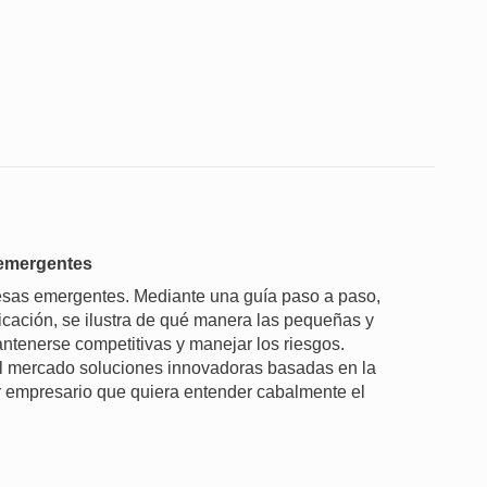
 emergentes
resas emergentes. Mediante una guía paso a paso,
ificación, se ilustra de qué manera las pequeñas y
ntenerse competitivas y manejar los riesgos.
al mercado soluciones innovadoras basadas en la
ier empresario que quiera entender cabalmente el