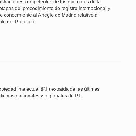
nistraciones competentes de los miembros de la
etapas del procedimiento de registro internacional y
o concerniente al Arreglo de Madrid relativo al
to del Protocolo.
iedad intelectual (P.I.) extraida de las últimas
ficinas nacionales y regionales de P.I.