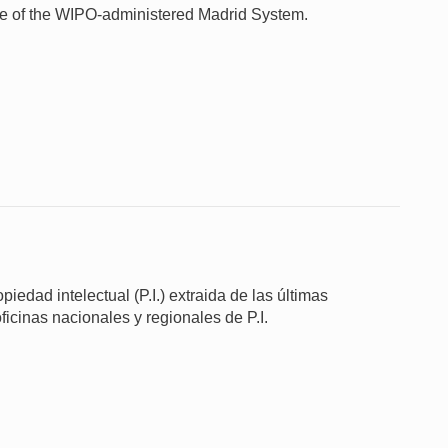
 use of the WIPO-administered Madrid System.
iedad intelectual (P.I.) extraida de las últimas
ficinas nacionales y regionales de P.I.