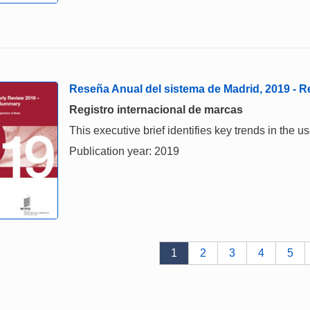
Reseña Anual del sistema de Madrid, 2019 -
Registro internacional de marcas
This executive brief identifies key trends in the
Publication year: 2019
1
2
3
4
5