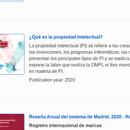
¿Qué es la propiedad intelectual?
La propiedad intelectual (PI) se refiere a las cre
las invenciones, los programas informáticos, las 
presentan los principales tipos de PI y se explica
expone la labor que realiza la OMPI, el foro mund
en materia de PI.
Publication year: 2020
Reseña Anual del sistema de Madrid, 2020 -
Registro internacional de marcas