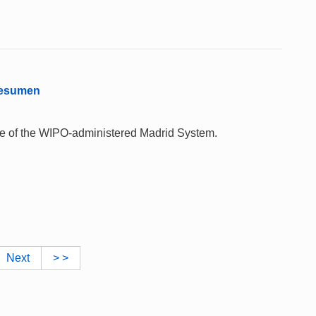
 Resumen
 use of the WIPO-administered Madrid System.
Next
> >