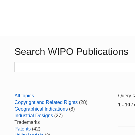
Search WIPO Publications
All topics
Query
Copyright and Related Rights
(28)
1 - 10 /
Geographical Indications
(8)
Industrial Designs
(27)
Trademarks
Patents
(42)