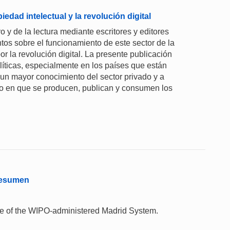
iedad intelectual y la revolución digital
o y de la lectura mediante escritores y editores
tos sobre el funcionamiento de este sector de la
r la revolución digital. La presente publicación
íticas, especialmente en los países que están
r un mayor conocimiento del sector privado y a
do en que se producen, publican y consumen los
 Resumen
 use of the WIPO-administered Madrid System.