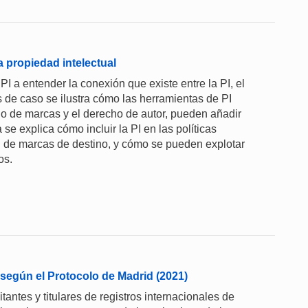
a propiedad intelectual
PI a entender la conexión que existe entre la PI, el
os de caso se ilustra cómo las herramientas de PI
ollo de marcas y el derecho de autor, pueden añadir
a se explica cómo incluir la PI en las políticas
ión de marcas de destino, y cómo se pueden explotar
os.
 según el Protocolo de Madrid (2021)
tantes y titulares de registros internacionales de