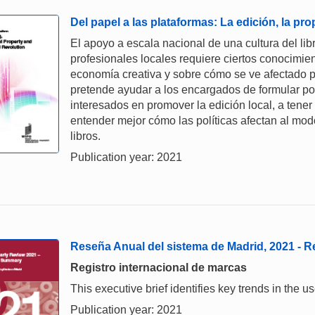
Del papel a las plataformas: La edición, la prop
El apoyo a escala nacional de una cultura del libr
profesionales locales requiere ciertos conocimien
economía creativa y sobre cómo se ve afectado po
pretende ayudar a los encargados de formular pol
interesados en promover la edición local, a tene
entender mejor cómo las políticas afectan al mo
libros.
Publication year: 2021
Reseña Anual del sistema de Madrid, 2021 -
Registro internacional de marcas
This executive brief identifies key trends in the
Publication year: 2021