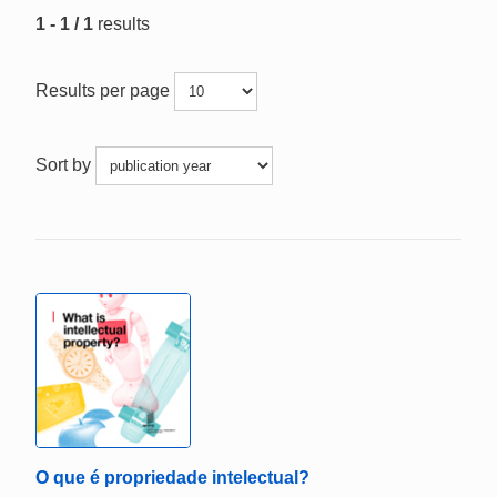
1 - 1 / 1
results
Results per page
Sort by
O que é propriedade intelectual?