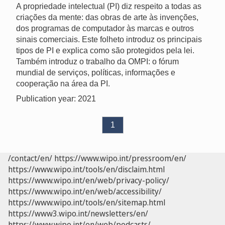
A propriedade intelectual (PI) diz respeito a todas as
criações da mente: das obras de arte às invenções,
dos programas de computador às marcas e outros
sinais comerciais. Este folheto introduz os principais
tipos de PI e explica como são protegidos pela lei.
Também introduz o trabalho da OMPI: o fórum
mundial de serviços, políticas, informações e
cooperação na área da PI.
Publication year: 2021
1
/contact/en/
https://www.wipo.int/pressroom/en/
https://www.wipo.int/tools/en/disclaim.html
https://www.wipo.int/en/web/privacy-policy/
https://www.wipo.int/en/web/accessibility/
https://www.wipo.int/tools/en/sitemap.html
https://www3.wipo.int/newsletters/en/
https://www.wipo.int/en/web/podcasts/