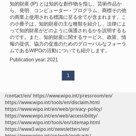
知的財産 (IP) とは知的な創作物を指し、芸術作品か
ら、発明、コンピューター・プログラム、商標その他
の商業上使用される標識に至る全てが含まれます。こ
の小冊子は、知的財産の主な種類を紹介し、法律によ
って知的財産がどのように保護されるかを説明するも
のです。また、知的財産に関するサービス、政策、情
報の提供、協力の促進のためのグローバルなフォーラ
ムであるWIPOの活動についても紹介します。
Publication year: 2021
1
/contact/en/
https://www.wipo.int/pressroom/en/
https://www.wipo.int/tools/en/disclaim.html
https://www.wipo.int/en/web/privacy-policy/
https://www.wipo.int/en/web/accessibility/
https://www.wipo.int/tools/en/sitemap.html
https://www3.wipo.int/newsletters/en/
https://www.wipo.int/en/web/podcasts/