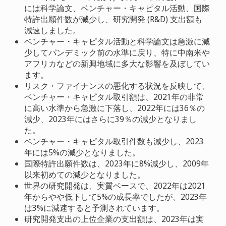
には科学論文、ベンチャー・キャピタル活動、国際
特許出願件数が減少し、研究開発 (R&D) 支出額も
減速しました。
ベンチャー・キャピタル活動と科学論文は急激に減
少してパンデミック前の水準に戻り、特に中南米や
アフリカなどの新興地域に多大な影響を及ぼしてい
ます。
リスク・ファイナンスの悪化する状況を反映して、
ベンチャー・キャピタル取引額は、2021年の非常
に高い水準から急激に下落し、2022年には36％の
減少、2023年にはさらに39％の減少となりまし
た。
ベンチャー・キャピタル取引件数も減少し、2023
年には5%の減少となりました。
国際特許出願件数は、2023年に8%減少し、2009年
以来初めての減少となりました。
世界の研究開発は、実質ベースで、2022年は2021
年からやや低下して5%の成長率でしたが、2023年
は3%に減速すると予測されています。
研究開発支出の上位企業の支出額は、2023年は実