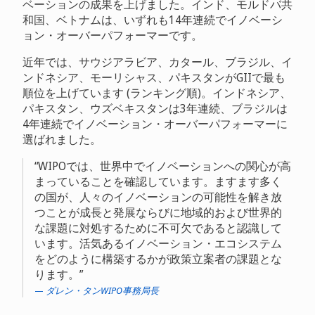
ベーションの成果を上げました。インド、モルドバ共
和国、ベトナムは、いずれも14年連続でイノベーシ
ョン・オーバーパフォーマーです。
近年では、サウジアラビア、カタール、ブラジル、イ
ンドネシア、モーリシャス、パキスタンがGIIで最も
順位を上げています (ランキング順)。インドネシア、
パキスタン、ウズベキスタンは3年連続、ブラジルは
4年連続でイノベーション・オーバーパフォーマーに
選ばれました。
WIPOでは、世界中でイノベーションへの関心が高
まっていることを確認しています。ますます多く
の国が、人々のイノベーションの可能性を解き放
つことが成長と発展ならびに地域的および世界的
な課題に対処するために不可欠であると認識して
います。活気あるイノベーション・エコシステム
をどのように構築するかが政策立案者の課題とな
ります。
ダレン・タンWIPO事務局長