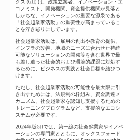
クス (GII) は、政策立案者、イノベーション・エ
コノミスト、開発機関、資金提供機関が見落と
しがちな、イノベーションの重要な源泉である
「社会起業家活動」の重要性が高まっているこ
とを浮き彫りにしています。
社会起業家活動は、雇用の創出や教育の提供、
インフラの改善、地域のニーズに合わせた持続
可能なソリューションの開発等を含む世界で最
も差し迫った社会的および環境的課題に対処す
るために、ビジネスの実践と社会目標を結びつ
けます。
ただし、社会起業家活動の可能性を最大限に引
き出すためには、法規制の枠組み、資金調達メ
カニズム、社会起業家を認知し支援するための
トレーニングプログラムなど、支援的なエコシ
ステムが必要です。
2024年版GIIでは、第一線の社会起業家やイノベ
ーションの専門家とともに、オックスフォード