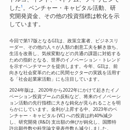
1
した
。ベンチャー・キャピタル活動、研
究開発資金、その他の投資指標は軟化を示
しています。
今回で第17版となるGIIは、政策立案者、ビジネスリ
ーダー、その他の人々が人類の創意工夫を解き放ち、
生活を改善し、気候変動などの共通の課題に対処する
ための指針となる、世界のイノベーション・トレンド
を示すベンチマークを提供します。今年、GIIは、前
向きな社会変革のために民間セクターの実践を活用す
る「社会起業家活動」にも注目しています。
2024年版は、2020年から2022年にかけて起きたイノ
ベーション投資ブームの反転など、将来のイノベーシ
ョン活動の先行指標に大きな鈍化が見られることを明
らかにしています。金利が上昇する中、2023年のベ
ンチャー・キャピタル (VC) への投資は約40%減少
し、研究開発 (R&D) 支出額の伸びが鈍化し、国際特
許出願件数や科学論文発表件数も減少しました。