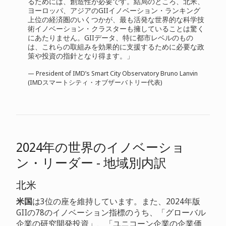
るためには、創造性が必要です。結局のところ、北米、
ヨーロッパ、アジアのGIIイノベーション・ランキング
上位の経済圏のいくつかが、最も活発な世界的な科学技
術イノベーション・クラスターも擁していることは驚く
にあたりません。GIIデータ、特に都市レベルのもの
は、これらの取組みを効果的に支援するために必要な政
策や投資の指針となり得ます。」
— President of IMD’s Smart City Observatory Bruno Lanvin
(IMDスマートシティ・オブザーバトリー代表)
2024年の世界のイノベーショ
ン・リーダー - 地域別内訳
北米
米国
は3位の座を維持しています。また、2024年版
GIIの78のイノベーション指標のうち、「グローバル
企業の研究開発投資」、「ユニコーン企業の企業価