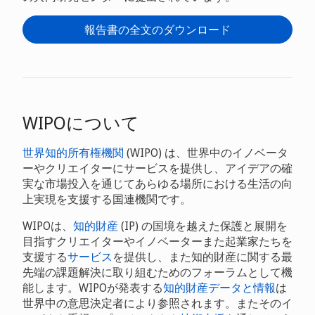
報告書の全文のダウンロード
WIPOについて
世界知的所有権機関
(WIPO) は、世界中のイノベータ
ーやクリエイターにサービスを提供し、アイデアの確
実な市場投入を通じてあらゆる場所における生活の向
上実現を支援する国連機関です。
WIPOは、
知的財産
(IP) の国境を越えた保護と展開を
目指すクリエイターやイノベーターまた起業家たちを
支援する
サービス
を提供し、また知的財産に関する最
先端の課題解決に取り組むためのフォーラムとして機
能します。WIPOが発表する
知的財産データと情報
は
世界中の意思決定者により参照されます。またそのイ