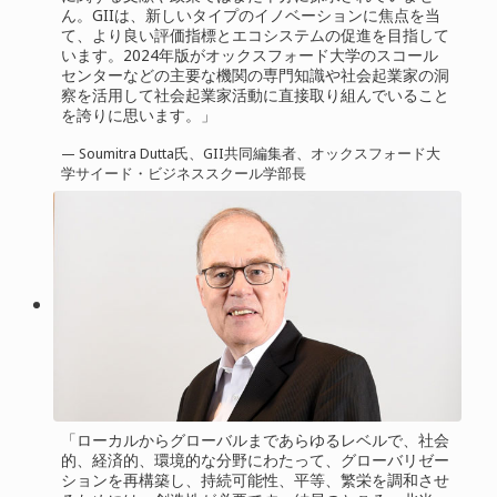
ん。GIIは、新しいタイプのイノベーションに焦点を当
て、より良い評価指標とエコシステムの促進を目指して
います。2024年版がオックスフォード大学のスコール
センターなどの主要な機関の専門知識や社会起業家の洞
察を活用して社会起業家活動に直接取り組んでいること
を誇りに思います。」
— Soumitra Dutta氏、GII共同編集者、オックスフォード大
学サイード・ビジネススクール学部長
「ローカルからグローバルまであらゆるレベルで、社会
的、経済的、環境的な分野にわたって、グローバリゼー
ションを再構築し、持続可能性、平等、繁栄を調和させ