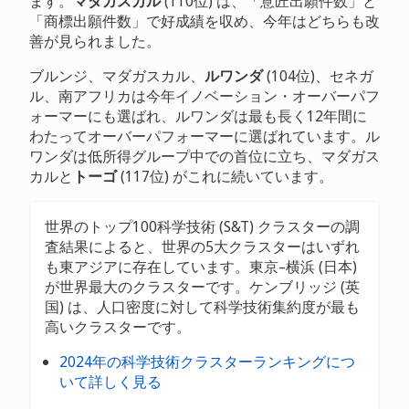
ます。
マダガスカル
(110位) は、「意匠出願件数」と
「商標出願件数」で好成績を収め、今年はどちらも改
善が見られました。
ブルンジ、マダガスカル、
ルワンダ
(104位)、セネガ
ル、南アフリカは今年イノベーション・オーバーパフ
ォーマーにも選ばれ、ルワンダは最も長く12年間に
わたってオーバーパフォーマーに選ばれています。ル
ワンダは低所得グループ中での首位に立ち、マダガス
カルと
トーゴ
(117位) がこれに続いています。
世界のトップ100科学技術 (S&T) クラスターの調
査結果によると、世界の5大クラスターはいずれ
も東アジアに存在しています。東京–横浜 (日本)
が世界最大のクラスターです。ケンブリッジ (英
国) は、人口密度に対して科学技術集約度が最も
高いクラスターです。
2024年の科学技術クラスターランキングにつ
いて詳しく見る