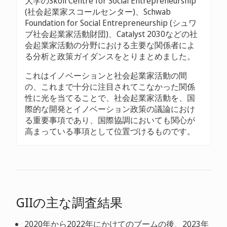
大学のSkoll Centre for Social Entrepreneurship
(社会起業家スコールセンター)、Schwab
Foundation for Social Entrepreneurship (シュワ
ブ社会起業家活動財団)、Catalyst 2030などの社
会起業家活動の分野における主要な関係者によ
る分析と政策ガイダンスをとりまとめました。
これはイノベーションと社会起業家活動の間
の、これまで十分に注目されてこなかった関係
性に光を当てることで、社会起業家活動を、国
際的な開発とイノベーション政策の議論におけ
る重要事項であり、国際協調においても関心が
高まっている事項として位置づけるものです。
GIIの主な調査結果
2020年から2022年にかけてのブームの後、2023年