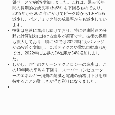
質ベースで約6%増加しました。これは、過去10年
間の長期的な成長率 (約8%) を下回るものであり、
2019年から2021年にかけてピーク時から10〜15%
減少し、パンデミック前の成長率からも減少してい
ます。
技術は急速に進歩し続けており、特に健康関連の分
野と計算能力における進歩が顕著です。技術の採用
も拡大しており、特に5Gでは2022年にカバレッジ
が25%近く増加し、ロボティクスや電気自動車 (EV)
では、2022年に世界のEV在庫が54%増加しまし
た。
しかし、昨年のグリーンテクノロジーの進歩は、こ
の10年間の平均を下回り、スーパーコンピュータ
ーのエネルギー消費の削減と電池の価格引下げを維
持することの難しさが浮き彫りになりました。