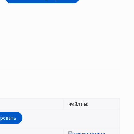
Файл (-ы)