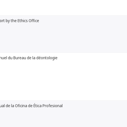
rt by the Ethics Office
nuel du Bureau de la déontologie
al de la Oficina de Ética Profesional