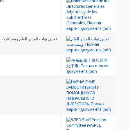
les
تعيين نواب المدير العام ومساعديه