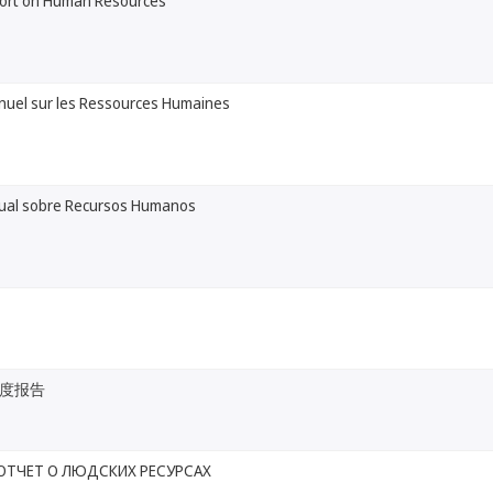
ort on Human Resources
nuel sur les Ressources Humaines
ual sobre Recursos Humanos
度报告
ОТЧЕТ О ЛЮДСКИХ РЕСУРСАХ