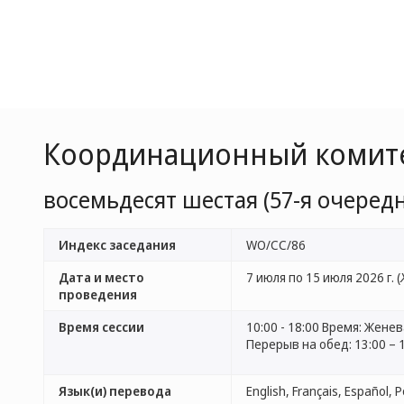
Координационный комит
восемьдесят шестая (57-я очередн
Индекс заседания
WO/CC/86
Дата и место
7 июля по 15 июля 2026 г. (
проведения
Время сессии
10:00 - 18:00 Время: Жене
Перерыв на обед: 13:00 – 
Язык(и) перевода