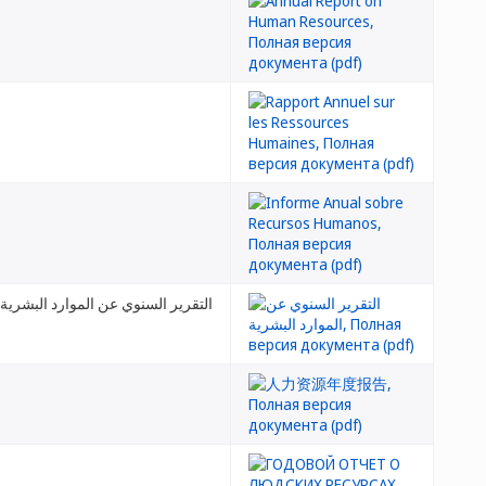
التقرير السنوي عن الموارد البشرية