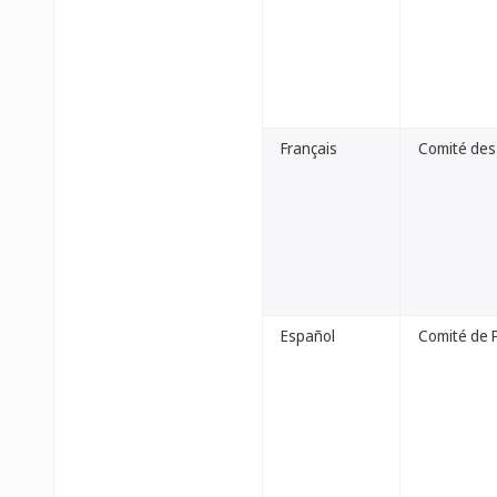
Français
Comité des
Español
Comité de 