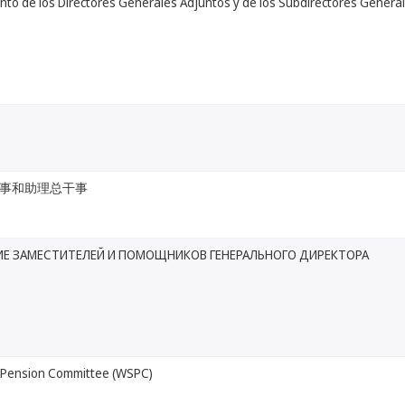
to de los Directores Generales Adjuntos y de los Subdirectores Genera
事和助理总干事
ИЕ ЗАМЕСТИТЕЛЕЙ И ПОМОЩНИКОВ ГЕНЕРАЛЬНОГО ДИРЕКТОРА
 Pension Committee (WSPC)