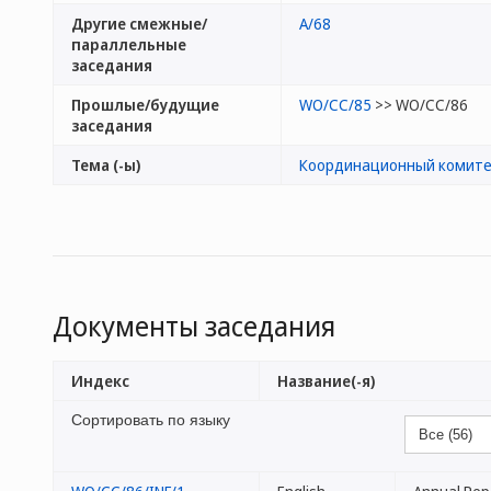
Другие смежные/
A/68
параллельные
заседания
Прошлые/будущие
WO/CC/85
>> WO/CC/86
заседания
Тема (-ы)
Координационный комит
Документы заседания
Индекс
Название(-я)
Сортировать по языку