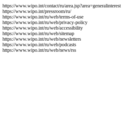
https://www.wipo.int/contact/ru/area.jsp?area=generalinterest
https://www.wipo.int/pressroom/ru/
https://www.wipo.int/ru/web/terms-of-use
https://www.wipo.int/ru/web/privacy-policy
https://www.wipo.int/ru/web/accessibility
https://www.wipo.int/ru/web/sitemap
https://www.wipo.int/ru/web/newsletters
https://www.wipo.int/ru/web/podcasts
https://www.wipo.int/ru/web/news/rss