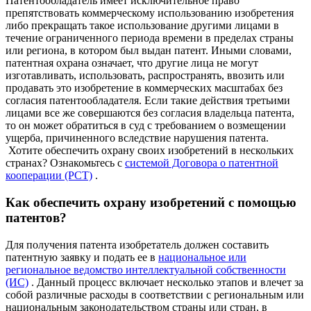
Патентообладатель имеет исключительное право
препятствовать коммерческому использованию изобретения
либо прекращать такое использование другими лицами в
течение ограниченного периода времени в пределах страны
или региона, в котором был выдан патент. Иными словами,
патентная охрана означает, что другие лица не могут
изготавливать, использовать, распространять, ввозить или
продавать это изобретение в коммерческих масштабах без
согласия патентообладателя. Если такие действия третьими
лицами все же совершаются без согласия владельца патента,
то он может обратиться в суд с требованием о возмещении
ущерба, причиненного вследствие нарушения патента.
Хотите обеспечить охрану своих изобретений в нескольких
странах? Ознакомьтесь с
системой Договора о патентной
кооперации (PCT)
.
Как обеспечить охрану изобретений с помощью
патентов?
Для получения патента изобретатель должен составить
патентную заявку и подать ее в
национальное или
региональное ведомство интеллектуальной собственности
(ИС)
. Данный процесс включает несколько этапов и влечет за
собой различные расходы в соответствии с региональным или
национальным законодательством страны или стран, в