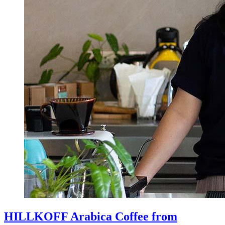
HILLKOFF Arabica Coffee from