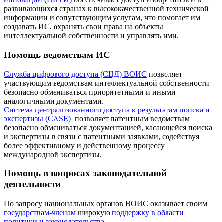
развивающихся странах к высококачественной технической
информации и сопутствующим услугам, что помогает им
создавать ИС, охранять свои права на объекты
интеллектуальной собственности и управлять ими.
Помощь ведомствам ИС
Служба цифрового доступа (СЦД) ВОИС
позволяет
участвующим ведомствам интеллектуальной собственности
безопасно обмениваться приоритетными и иными
аналогичными документами.
Система централизованного доступа к результатам поиска и
экспертизы (CASE)
позволяет патентным ведомствам
безопасно обмениваться документацией, касающейся поиска
и экспертизы в связи с патентными заявками, содействуя
более эффективному и действенному процессу
международной экспертизы.
Помощь в вопросах законодательной
деятельности
По запросу национальных органов ВОИС оказывает своим
государствам-членам
широкую
поддержку в области
политики и законодательства
. ​​​​​