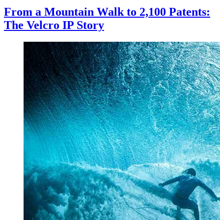
From a Mountain Walk to 2,100 Patents:
The Velcro IP Story