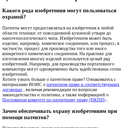
Какого рода изобретения могут пользоваться
охраной?
Патенты могут предоставляться на изобретения в любой
области техники: от повседневной кухонной утвари до
нанотехнологического чипа. Изобретением может быть
изделие, например, химическое соединение, или процесс, в
частности, процесс для производства того или иного
конкретного химического соединения. На практике для
изготовления многих изделий используется целый ряд
изобретений. Например, для производства портативного
компьютера могут одновременно быть задействованы сотни
изобретений.
Хотите узнать больше о патентном праве? Ознакомьтесь с
материалами ВОИС о
патентном праве и соответствующих
договорах
, включая рекомендации по вопросам
законодательства и политики, а также информацией о
Постоянном комитете по патентному праву (ПКПП)
.
Зачем обеспечивать охрану изобретениям при
помощи патентов?