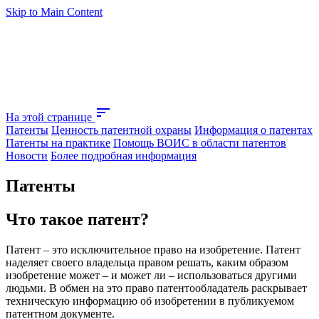
Skip to Main Content
sort
На этой странице
Патенты
Ценность патентной охраны
Информация о патентах
Патенты на практике
Помощь ВОИС в области патентов
Новости
Более подробная информация
Патенты
Что такое патент?
Патент – это исключительное право на изобретение. Патент
наделяет своего владельца правом решать, каким образом
изобретение может – и может ли – использоваться другими
людьми. В обмен на это право патентообладатель раскрывает
техническую информацию об изобретении в публикуемом
патентном документе.