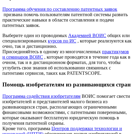
Программа обучения по составлению патентных заявок
призвана помочь пользователям патентной системы развить
практические навыки в области составления и подачи
патентных заявок.
Выберите один из проводимых
Академией ВОИС
общих или
специализированных
курсов по ИС
, которые реализуются как
очно, так и дистанционно.
Присоединяйтесь в одному из многочисленных
практикумов
и семинаров ВОИС
, которые проводятся в течение года как в
очном, так и в дистанционном форматах, для того, чтобы
углубить свои знания об использовании связанных с
патентами сервисов, таких как PATENTSCOPE.
Помощь изобретателям из развивающихся стран
Программа содействия изобретателям
ВОИС помогает свести
изобретателей и представителей малого бизнеса из
развивающихся стран, располагающих ограниченными
финансовыми возможностями, с патентными поверенными,
которые оказывают бесплатную юридическую помощь в
получения патентной охраны.
Кроме того, программа
Центров поддержки технологии и
инноваций (ЦПТИ)
обеспечивает доступ изобретателей в