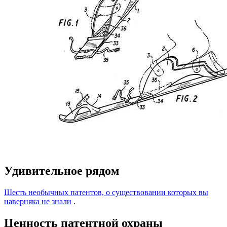
Удивительное рядом
Шесть необычных патентов, о существовании которых вы
наверняка не знали
.
Ценность патентной охраны