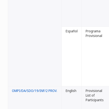
Español
Programa
Provisional
OMPI/DA/SDO/19/INF/2 PROV.
English
Provisional
List of
Participants