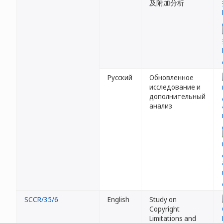
及附加分析
Русский
Обновленное
исследование и
дополнительный
анализ
SCCR/35/6
English
Study on
Copyright
Limitations and