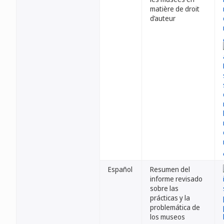
matière de droit
d’auteur
Español
Resumen del
informe revisado
sobre las
prácticas y la
problemática de
los museos