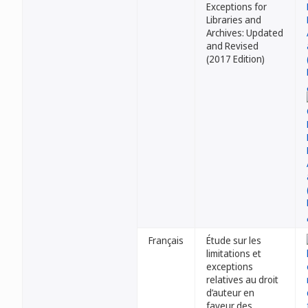
Exceptions for
Libraries and
Archives: Updated
and Revised
(2017 Edition)
Français
Étude sur les
limitations et
exceptions
relatives au droit
d’auteur en
faveur des