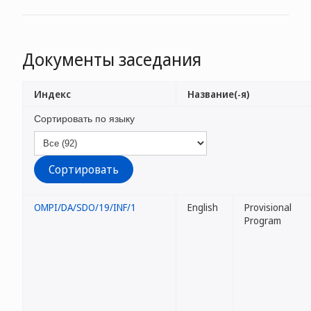
Документы заседания
Индекс
Название(-я)
Сортировать по языку
OMPI/DA/SDO/19/INF/1
English
Provisional
Program