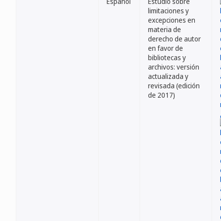
Español
Estudio sobre
limitaciones y
excepciones en
materia de
derecho de autor
en favor de
bibliotecas y
archivos: versión
actualizada y
revisada (edición
de 2017)