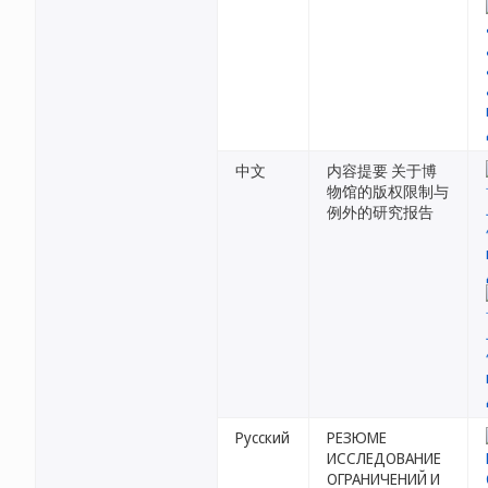
中文
内容提要 关于博
物馆的版权限制与
例外的研究报告
Русский
РЕЗЮМЕ
ИССЛЕДОВАНИЕ
ОГРАНИЧЕНИЙ И