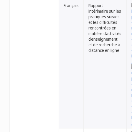
Français
Rapport
intérimaire sur les
pratiques suivies
et les difficultés
rencontrées en
matière d’activités
d’enseignement
et de recherche à
distance en ligne