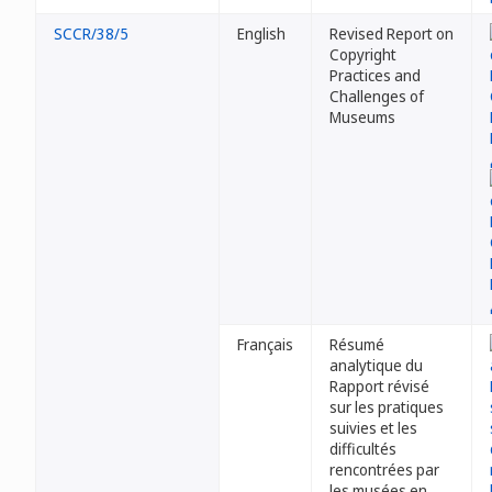
SCCR/38/5
English
Revised Report on
Copyright
Practices and
Challenges of
Museums
Français
Résumé
analytique du
Rapport révisé
sur les pratiques
suivies et les
difficultés
rencontrées par
les musées en