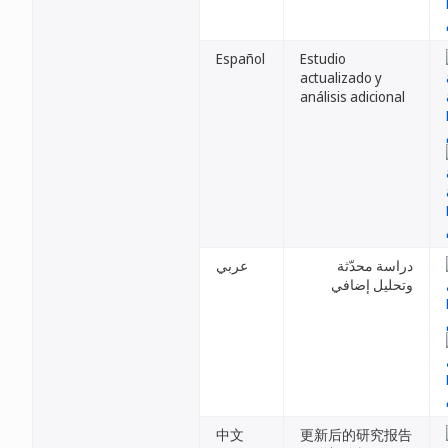
Español
Estudio
actualizado y
análisis adicional
دراسة محدّثة
عربي
وتحليل إضافي
中文
更新后的研究报告