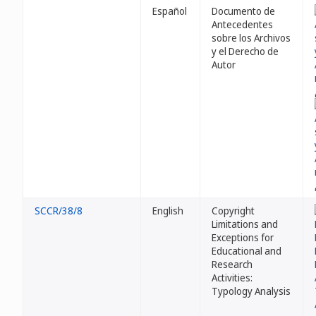
Español
Documento de
Antecedentes
sobre los Archivos
y el Derecho de
Autor
SCCR/38/8
English
Copyright
Limitations and
Exceptions for
Educational and
Research
Activities:
Typology Analysis