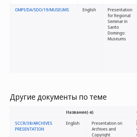
OMPI/DA/SDO/19/MUSEUMS
English
Presentation
for Regional
Seminar in
Santo
Domingo:
Museums
Другие документы по теме
Название(-я)
SCCR/38/ARCHIVES
English
Presentation on
PRESENTATION
Archives and
Copyright