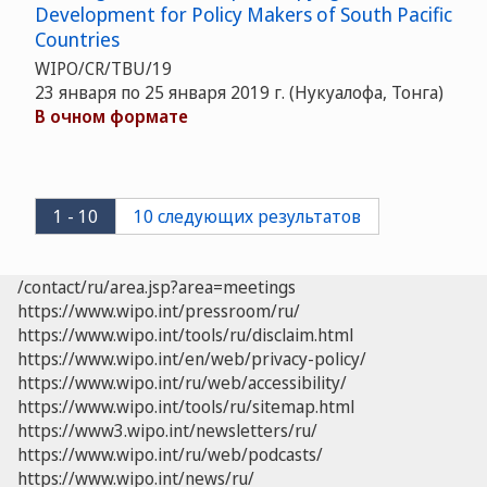
Development for Policy Makers of South Pacific
Countries
WIPO/CR/TBU/19
23 января по 25 января 2019 г. (Нукуалофа, Тонга)
В очном формате
1 - 10
10 следующих результатов
/contact/ru/area.jsp?area=meetings
https://www.wipo.int/pressroom/ru/
https://www.wipo.int/tools/ru/disclaim.html
https://www.wipo.int/en/web/privacy-policy/
https://www.wipo.int/ru/web/accessibility/
https://www.wipo.int/tools/ru/sitemap.html
https://www3.wipo.int/newsletters/ru/
https://www.wipo.int/ru/web/podcasts/
https://www.wipo.int/news/ru/