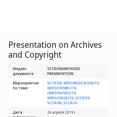
Presentation on Archives
and Copyright
Индекс
SCCR/38/ARCHIVES
документа
PRESENTATION
Мероприятия
SCCR/38
,
WIPO/REG/CR/SIN/19
,
по теме
WIPO/CR/NBO/19
,
OMPI/DA/SDO/19
,
WIPO/CR/GE/19
,
SCCR/39
,
SCCR/40
,
SCCR/41
Дата
26 апреля 2019 г.