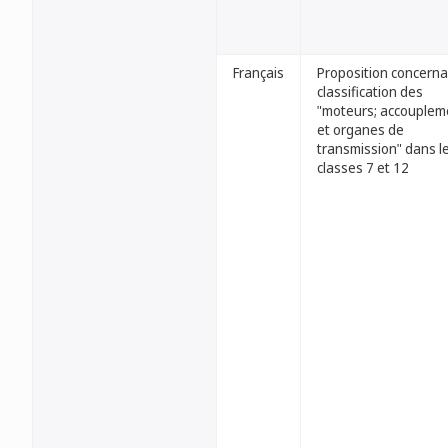
Français
Proposition concerna
classification des
"moteurs; accouplem
et organes de
transmission" dans l
classes 7 et 12