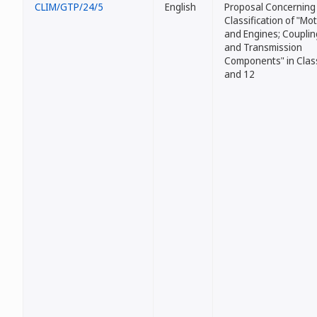
CLIM/GTP/24/5
English
Proposal Concerning
Classification of "Mo
and Engines; Couplin
and Transmission
Components" in Clas
and 12