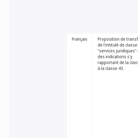
Français
Proposition de transf
de l'intitulé de classe
"services juridiques" 
des indications s'y
rapportant de la clas
à la classe 45