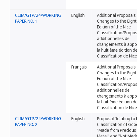
CLIM/GTP/24/WORKING
English
Additional Proposals 
PAPER NO. 1
Changes to the Eigh
Edition of the Nice
Classification/Propos
additionnelles de
changements à appor
la huitième édition de
Classification de Nice
Français
Additional Proposals 
Changes to the Eigh
Edition of the Nice
Classification/Propos
additionnelles de
changements à appor
la huitième édition de
Classification de Nice
CLIM/GTP/24/WORKING
English
Proposal Relating to 
PAPER NO. 2
Classification of Goo
"Made from Precious
Metal" and "Not Mad