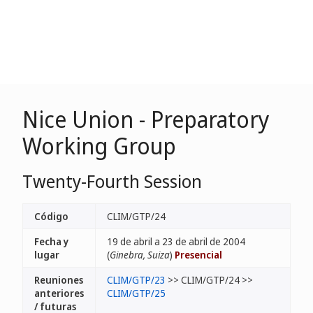
Nice Union - Preparatory
Working Group
Twenty-Fourth Session
Código
CLIM/GTP/24
Fecha y
19 de abril a 23 de abril de 2004
lugar
(
Ginebra, Suiza
)
Presencial
Reuniones
CLIM/GTP/23
>> CLIM/GTP/24 >>
anteriores
CLIM/GTP/25
/ futuras