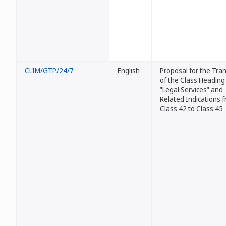
CLIM/GTP/24/7
English
Proposal for the Tra
of the Class Heading
"Legal Services" and
Related Indications 
Class 42 to Class 45