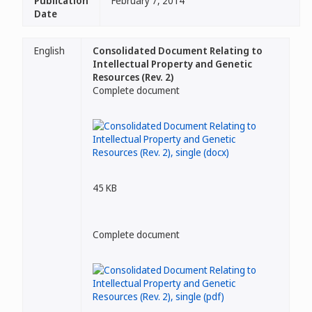
Publication
February 7, 2014
Date
English
Consolidated Document Relating to
Intellectual Property and Genetic
Resources (Rev. 2)
Complete document
45 KB
Complete document