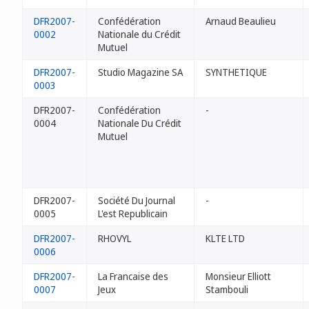
DFR2007-
Confédération
Arnaud Beaulieu
0002
Nationale du Crédit
Mutuel
DFR2007-
Studio Magazine SA
SYNTHETIQUE
0003
DFR2007-
Confédération
-
0004
Nationale Du Crédit
Mutuel
DFR2007-
Société Du Journal
-
0005
L'est Republicain
DFR2007-
RHOVYL
KLTE LTD
0006
DFR2007-
La Francaise des
Monsieur Elliott
0007
Jeux
Stambouli