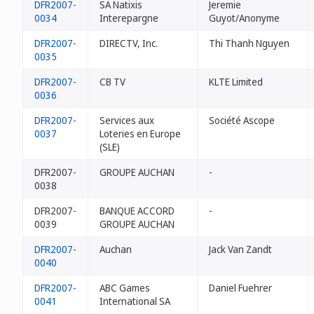
DFR2007-
SA Natixis
Jeremie
0034
Interepargne
Guyot/Anonyme
DFR2007-
DIRECTV, Inc.
Thi Thanh Nguyen
0035
DFR2007-
CB TV
KLTE Limited
0036
DFR2007-
Services aux
Société Ascope
0037
Loteries en Europe
(SLE)
DFR2007-
GROUPE AUCHAN
-
0038
DFR2007-
BANQUE ACCORD
-
0039
GROUPE AUCHAN
DFR2007-
Auchan
Jack Van Zandt
0040
DFR2007-
ABC Games
Daniel Fuehrer
0041
International SA