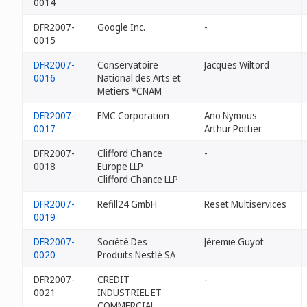
0014
DFR2007-
Google Inc.
-
0015
DFR2007-
Conservatoire
Jacques Wiltord
0016
National des Arts et
Metiers *CNAM
DFR2007-
EMC Corporation
Ano Nymous
0017
Arthur Pottier
DFR2007-
Clifford Chance
-
0018
Europe LLP
Clifford Chance LLP
DFR2007-
Refill24 GmbH
Reset Multiservices
0019
DFR2007-
Société Des
Jéremie Guyot
0020
Produits Nestlé SA
DFR2007-
CREDIT
-
0021
INDUSTRIEL ET
COMMERCIAL