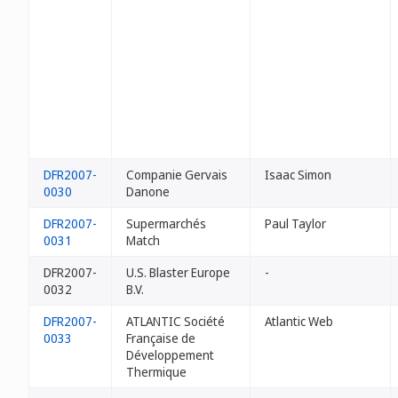
DFR2007-
Companie Gervais
Isaac Simon
0030
Danone
DFR2007-
Supermarchés
Paul Taylor
0031
Match
DFR2007-
U.S. Blaster Europe
-
0032
B.V.
DFR2007-
ATLANTIC Société
Atlantic Web
0033
Française de
Développement
Thermique