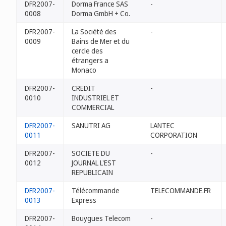
DFR2007-
Dorma France SAS
-
0008
Dorma GmbH + Co.
DFR2007-
La Société des
-
0009
Bains de Mer et du
cercle des
étrangers a
Monaco
DFR2007-
CREDIT
-
0010
INDUSTRIEL ET
COMMERCIAL
DFR2007-
SANUTRI AG
LANTEC
0011
CORPORATION
DFR2007-
SOCIETE DU
-
0012
JOURNAL L'EST
REPUBLICAIN
DFR2007-
Télécommande
TELECOMMANDE.FR
0013
Express
DFR2007-
Bouygues Telecom
-