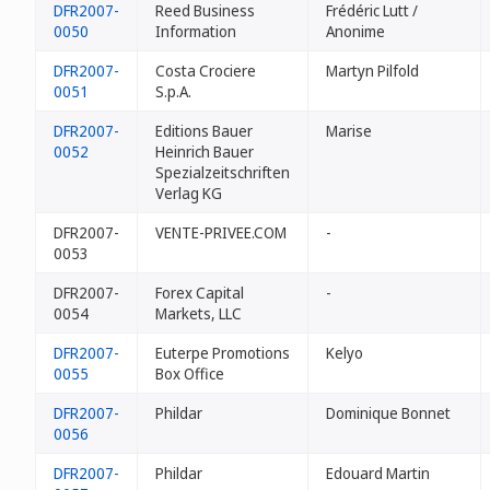
DFR2007-
Reed Business
Frédéric Lutt /
0050
Information
Anonime
DFR2007-
Costa Crociere
Martyn Pilfold
0051
S.p.A.
DFR2007-
Editions Bauer
Marise
0052
Heinrich Bauer
Spezialzeitschriften
Verlag KG
DFR2007-
VENTE-PRIVEE.COM
-
0053
DFR2007-
Forex Capital
-
0054
Markets, LLC
DFR2007-
Euterpe Promotions
Kelyo
0055
Box Office
DFR2007-
Phildar
Dominique Bonnet
0056
DFR2007-
Phildar
Edouard Martin