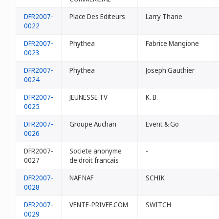
DFR2007-
Place Des Editeurs
Larry Thane
0022
DFR2007-
Phythea
Fabrice Mangione
0023
DFR2007-
Phythea
Joseph Gauthier
0024
DFR2007-
JEUNESSE TV
K. B.
0025
DFR2007-
Groupe Auchan
Event & Go
0026
DFR2007-
Societe anonyme
-
0027
de droit francais
DFR2007-
NAF NAF
SCHIK
0028
DFR2007-
VENTE-PRIVEE.COM
SWITCH
0029