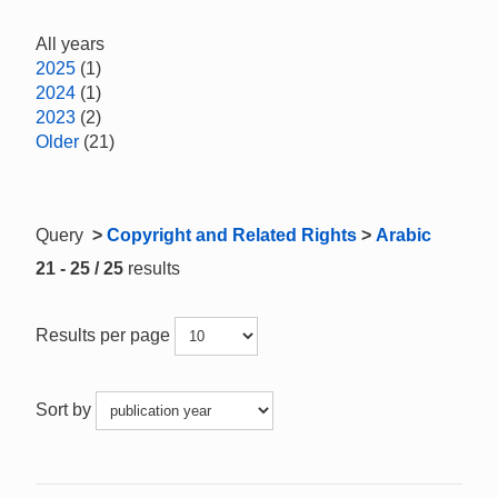
All years
2025
(1)
2024
(1)
2023
(2)
Older
(21)
Query
>
Copyright and Related Rights
>
Arabic
21 - 25 / 25
results
Results per page
Sort by