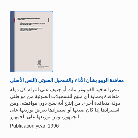
معاهدة الويبو بشأن الأداء والتسجيل الصوتي (النص الأصلي
تنص اتفاقية الفونوغرامات أو جنيف على التزام كل دولة
متعاقدة بحماية أي منتِج للتسجيلات الصوتية من مواطني
دولة متعاقدة أخرى من إنتاج أية نسخ دون موافقته، ومن
استيرادها إذا كان صنعها أو استيرادها بغرض توزيعها على
الجمهور، ومن توزيعها على الجمهور.
Publication year: 1996