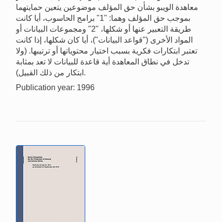
معاهدة الويبو بشأن حق المؤلف موضوعين يتعين حمايتهما
بموجب حق المؤلف وهما: "1" برامج الحاسوب، أيا كانت
طريقة التعبير عنها أو شكلها، "2" ومجموعات البيانات أو
المواد الأخرى ("قواعد البيانات")، أيا كان شكلها، إذا كانت
تعتبر ابتكارات فكرية بسبب اختيار محتوياتها أو ترتيبها. (ولا
تدخل في نطاق المعاهدة أية قاعدة للبيانات لا تعد بمثابة
ابتكار من ذلك القبيل).
Publication year: 1996