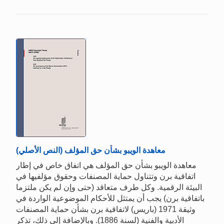
معاهدة الويبو بشأن حق المؤلف (النص الأصلي)
معاهدة الويبو بشأن حق المؤلف هي اتفاق خاص في إطار
اتفاقية برن وتتناول حماية المصنفات وحقوق مؤلفيها في
البيئة الرقمية. وكل طرف متعاقد (حتى وإن لم يكن ملتزما
باتفاقية برن) يجب أن يمتثل للأحكام الموضوعية الواردة في
وثيقة 1971 (باريس) لاتفاقية برن بشأن حماية المصنفات
الأدبية والفنية (لسنة 1886). وبالإضافة إلى ذلك، تذكر