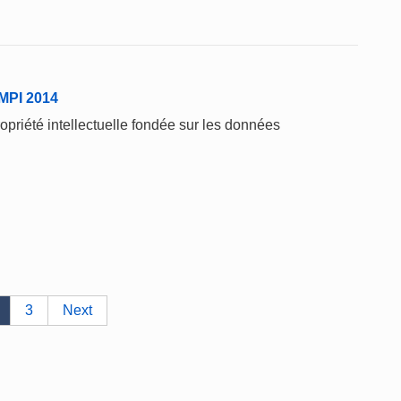
'OMPI 2014
opriété intellectuelle fondée sur les données
3
Next