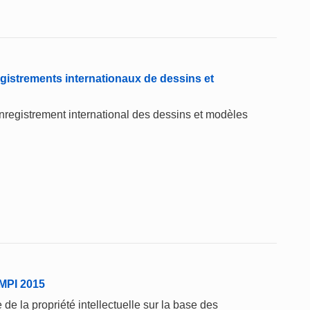
gistrements internationaux de dessins et
'enregistrement international des dessins et modèles
'OMPI 2015
de la propriété intellectuelle sur la base des