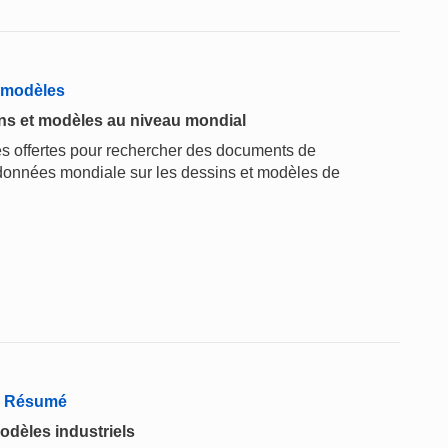
t modèles
ins et modèles au niveau mondial
tés offertes pour rechercher des documents de
données mondiale sur les dessins et modèles de
 - Résumé
odèles industriels