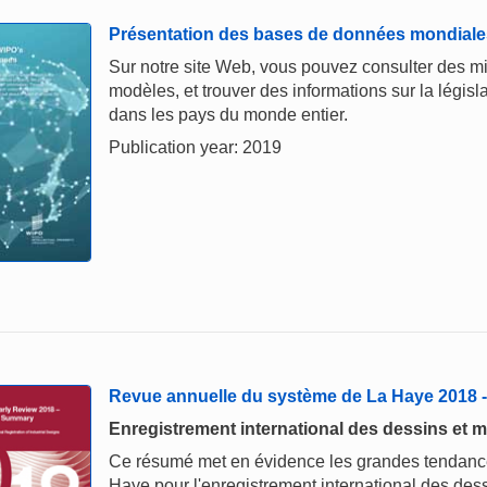
Présentation des bases de données mondiale
Sur notre site Web, vous pouvez consulter des mi
modèles, et trouver des informations sur la législ
dans les pays du monde entier.
Publication year: 2019
Revue annuelle du système de La Haye 2018
Enregistrement international des dessins et m
Ce résumé met en évidence les grandes tendances
Haye pour l'enregistrement international des dess