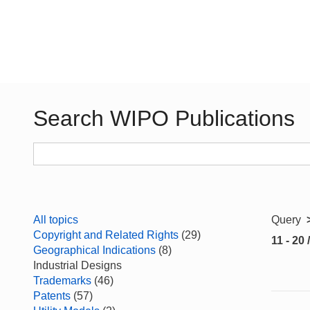
Search WIPO Publications
All topics
Query
Copyright and Related Rights
(29)
11 - 20 
Geographical Indications
(8)
Industrial Designs
Trademarks
(46)
Patents
(57)