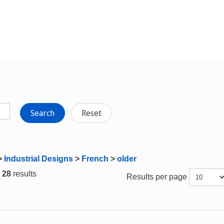
Search
Reset
>
Industrial Designs
>
French
>
older
/ 28
results
Results per page