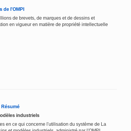
s de l'OMPI
llions de brevets, de marques et de dessins et
ation en vigueur en matière de propriété intellectuelle
 - Résumé
odèles industriels
 en ce qui concerne l'utilisation du système de La
ins et modèles industriels, administré par l'OMPI.