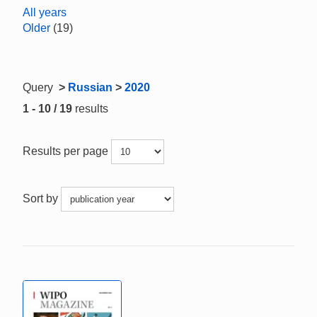
All years
Older
(19)
Query
>
Russian
>
2020
1 - 10 / 19
results
Results per page
Sort by