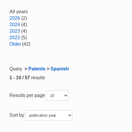
All years
2026
(2)
2024
(4)
2023
(4)
2022
(5)
Older
(42)
Query
>
Patents
>
Spanish
1 - 10 / 57
results
Results per page
Sort by