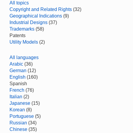
All topics
Copyright and Related Rights
(32)
Geographical Indications
(9)
Industrial Designs
(37)
Trademarks
(58)
Patents
Utility Models
(2)
All languages
Arabic
(36)
German
(12)
English
(160)
Spanish
French
(76)
Italian
(2)
Japanese
(15)
Korean
(8)
Portuguese
(5)
Russian
(34)
Chinese
(35)