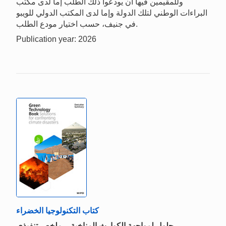
وللمقيمين فيها أن يودعوا ذلك الطلب إما لدى مكتب
البراءات الوطني لتلك الدولة وإما لدى المكتب الدولي للويبو
في جنيف، حسب اختيار مودع الطلب.
Publication year: 2026
كتاب التكنولوجيا الخضراء
حلول لمواجهة الكوارث المناخية – ملخص تنفيذي