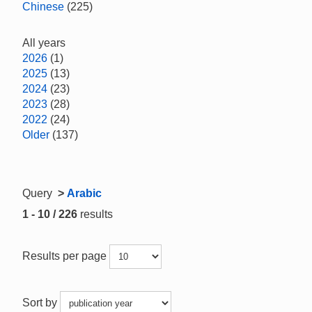
Chinese
(225)
All years
2026
(1)
2025
(13)
2024
(23)
2023
(28)
2022
(24)
Older
(137)
Query
>
Arabic
1 - 10 / 226
results
Results per page
Sort by