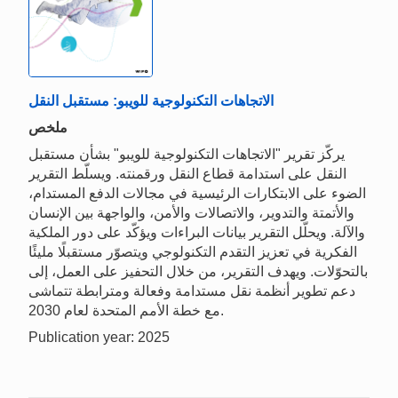
الاتجاهات التكنولوجية للويبو: مستقبل النقل
ملخص
يركّز تقرير "الاتجاهات التكنولوجية للويبو" بشأن مستقبل
النقل على استدامة قطاع النقل ورقمنته. ويسلّط التقرير
الضوء على الابتكارات الرئيسية في مجالات الدفع المستدام،
والأتمتة والتدوير، والاتصالات والأمن، والواجهة بين الإنسان
والآلة. ويحلّل التقرير بيانات البراءات ويؤكّد على دور الملكية
الفكرية في تعزيز التقدم التكنولوجي ويتصوّر مستقبلًا مليئًا
بالتحوّلات. ويهدف التقرير، من خلال التحفيز على العمل، إلى
دعم تطوير أنظمة نقل مستدامة وفعالة ومترابطة تتماشى
مع خطة الأمم المتحدة لعام 2030.
Publication year: 2025