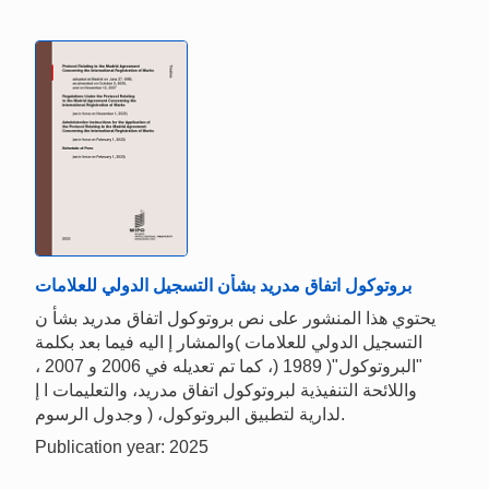
بروتوكول اتفاق مدريد بشأن التسجيل الدولي للعلامات
يحتوي هذا المنشور على نص بروتوكول اتفاق مدريد بشأ ن
التسجيل الدولي للعلامات )والمشار إ اليه فيما بعد بكلمة
"البروتوكول"( 1989 (، كما تم تعديله في 2006 و 2007 ،
واللائحة التنفيذية لبروتوكول اتفاق مدريد، والتعليمات ا إ
لدارية لتطبيق البروتوكول، ( وجدول الرسوم.
Publication year: 2025