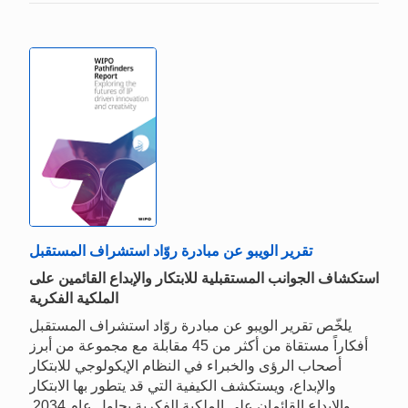
تقرير الويبو عن مبادرة روّاد استشراف المستقبل
استكشاف الجوانب المستقبلية للابتكار والإبداع القائمين على
الملكية الفكرية
يلخّص تقرير الويبو عن مبادرة روّاد استشراف المستقبل
أفكاراً مستقاة من أكثر من 45 مقابلة مع مجموعة من أبرز
أصحاب الرؤى والخبراء في النظام الإيكولوجي للابتكار
والإبداع، ويستكشف الكيفية التي قد يتطور بها الابتكار
والإبداع القائمان على الملكية الفكرية بحلول عام 2034.