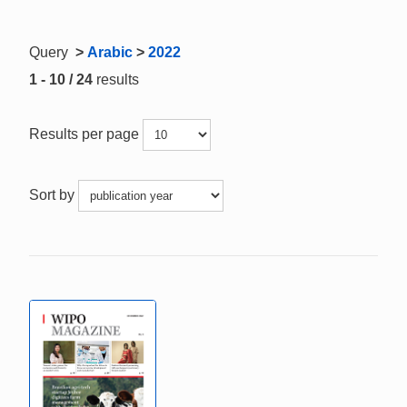
Query
>
Arabic
>
2022
1 - 10 / 24
results
Results per page
Sort by