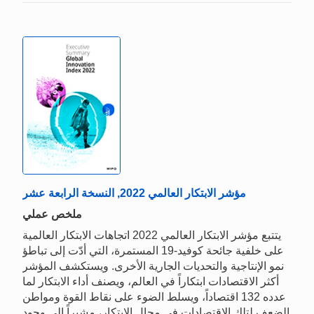
مؤشر الابتكار العالمي 2022, النسخة الرابعة عشر
ملخص عملي
يتتبع مؤشر الابتكار العالمي 2022 اتجاهات الابتكار العالمية
على خلفية جائحة كوفيد-19 المستمرة، التي أدّت إلى تباطؤ
نمو الإنتاجية والتحديات الجارية الأخرى. ويستكشف المؤشر
أكثر الاقتصادات ابتكاراً في العالم، ويصنف أداء الابتكار لما
عدده 132 اقتصاداً، ويسلط الضوء على نقاط القوة ومواطن
الضعف لتلك الاقتصادات في مجال الابتكار، مشيراً إلى وجود