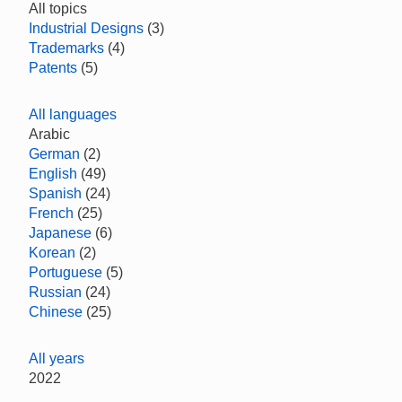
All topics
Industrial Designs
(3)
Trademarks
(4)
Patents
(5)
All languages
Arabic
German
(2)
English
(49)
Spanish
(24)
French
(25)
Japanese
(6)
Korean
(2)
Portuguese
(5)
Russian
(24)
Chinese
(25)
All years
2022