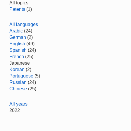
All topics
Patents
(1)
All languages
Arabic
(24)
German
(2)
English
(49)
Spanish
(24)
French
(25)
Japanese
Korean
(2)
Portuguese
(5)
Russian
(24)
Chinese
(25)
All years
2022