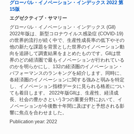
グローバル・イノベーション・インデックス 2022 第
15版
エグゼクティブ・サマリー
グローバル・イノベーション・インデックス (GII)
2022年版は、新型コロナウイルス感染症 (COVID-19)
の世界的流行が続く中で、生産性成長率の低下やその
他の新たな課題を背景とした世界のイノベーション動
向を追跡して調査結果をまとめたものです。GIIは世
界のどの経済圏で最もイノベーションが行われている
のかを明らかにし、132の経済圏のイノベーション・
パフォーマンスのランキングを紹介します。同時に、
各経済圏のイノベーションに関する強みと弱みを特定
し、イノベーション指標データに見られる格差につい
ても着目します。 2022年版GIIは、生産性、経済成
長、社会の豊かさという3つの重要分野において、イ
ノベーションが今後数十年間に及ぼすと予想される影
響に焦点を合わせました。
Publication year: 2022