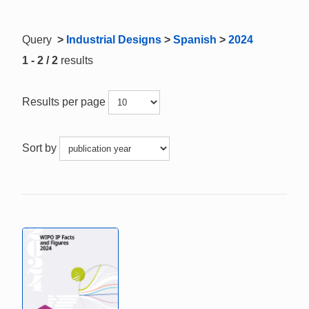
Query
>
Industrial Designs
>
Spanish
>
2024
1 - 2 / 2
results
Results per page
Sort by