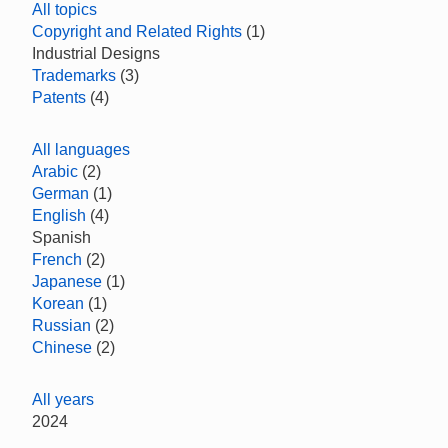
All topics
Copyright and Related Rights
(1)
Industrial Designs
Trademarks
(3)
Patents
(4)
All languages
Arabic
(2)
German
(1)
English
(4)
Spanish
French
(2)
Japanese
(1)
Korean
(1)
Russian
(2)
Chinese
(2)
All years
2024