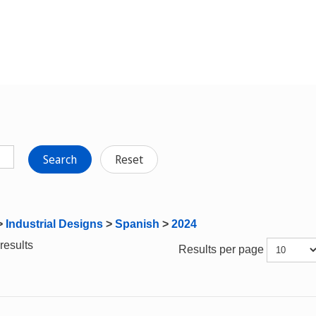
Search
Reset
>
Industrial Designs
>
Spanish
>
2024
results
Results per page