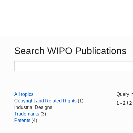
Search WIPO Publications
All topics
Query
Copyright and Related Rights
(1)
1 - 2 / 2
Industrial Designs
Trademarks
(3)
Patents
(4)