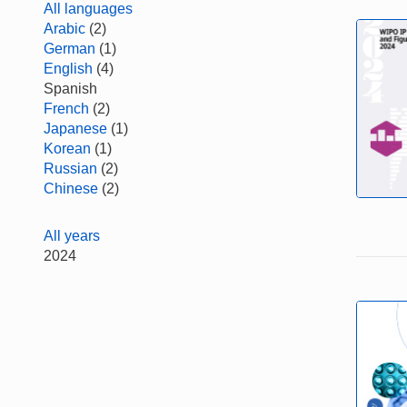
All languages
Arabic
(2)
German
(1)
English
(4)
Spanish
French
(2)
Japanese
(1)
Korean
(1)
Russian
(2)
Chinese
(2)
All years
2024