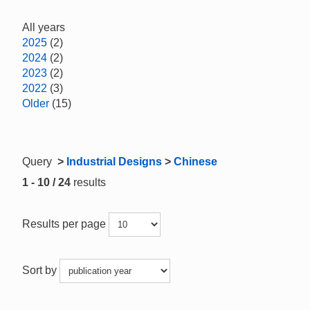
All years
2025
(2)
2024
(2)
2023
(2)
2022
(3)
Older
(15)
Query
>
Industrial Designs
>
Chinese
1 - 10 / 24
results
Results per page
Sort by