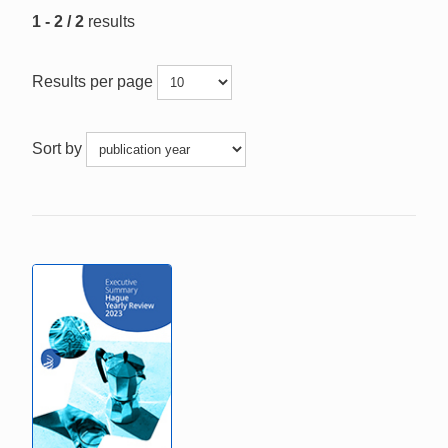
1 - 2 / 2
results
Results per page
Sort by