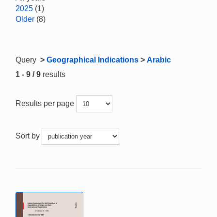
2025
(1)
Older
(8)
Query
>
Geographical Indications
>
Arabic
1 - 9 / 9
results
Results per page
Sort by