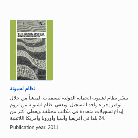
نظام لشبونة
ييسّر نظام لشبونة الحماية الدولية لتسميات المنشأ من خلال
توفير إجراء واحد للتسجيل. ويعفي نظام لشبونة من لزوم
إيداع تسجيلات متعددة في مكاتب مختلفة ويغطي أكثر من
24 بلدا في أفريقيا وآسيا وأوروبا وأمريكا اللاتينية.
Publication year: 2011