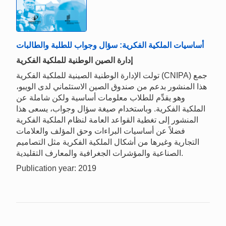
أساسيات الملكية الفكرية: سؤال وجواب للطلبة والطالبات
إدارة الصين الوطنية للملكية الفكرية
تولت الإدارة الوطنية الصينية للملكية الفكرية (CNIPA) جمع
هذا المنشور بدعم من صندوق الصين الاستئماني لدى الويبو،
وهو يقدِّم للطلاب معلومات أساسية ولكن شاملة عن
الملكية الفكرية. وباستخدام صيغة سؤال وجواب، يسعى هذا
المنشور إلى تغطية القواعد العامة لنظام الملكية الفكرية
فضلاً عن أساسيات البراءات وحق المؤلف والعلامات
التجارية وغيرها من أشكال الملكية الفكرية مثل التصاميم
الصناعية والمؤشرات الجغرافية والمعارف التقليدية.
Publication year: 2019