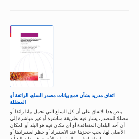
اتفاق مدريد بشأن قمع بيانات مصدر السلع، الزائفة أو
المضللة
ينص هذا الاتفاق على أن كل السلع التي تحمل بيانا زائفا أو
مضللا للمصدر، يشار فيه بطريقة مباشرة أو غير مباشرة إلى
أن أحد البلدان المتعاقدة أو أي مكان فيه هو البلد أو المكان
الأصلي لها، يجب حجزها عند الاستيراد أو حظر استيرادها أو
اتخاذ التدابير والعقوبات الأخرى في ذلك الشأن.