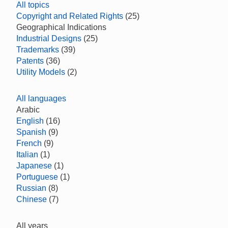
All topics
Copyright and Related Rights
(25)
Geographical Indications
Industrial Designs
(25)
Trademarks
(39)
Patents
(36)
Utility Models
(2)
All languages
Arabic
English
(16)
Spanish
(9)
French
(9)
Italian
(1)
Japanese
(1)
Portuguese
(1)
Russian
(8)
Chinese
(7)
All years