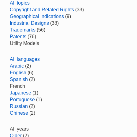
All topics
Copyright and Related Rights
(33)
Geographical Indications
(9)
Industrial Designs
(38)
Trademarks
(56)
Patents
(76)
Utility Models
All languages
Arabic
(2)
English
(6)
Spanish
(2)
French
Japanese
(1)
Portuguese
(1)
Russian
(2)
Chinese
(2)
All years
Older
(2)