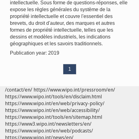
intellectuelle. Sous forme de questions-réponses, elle
expose les règles générales du système de la
propriété intellectuelle et couvre l'essentiel des
brevets, du droit d'auteur, des marques et autres
formes de propriété intellectuelle, telles que les
dessins et modèles industriels, les indications
géographiques et les savoirs traditionnels.
Publication year: 2019
1
/contact/en/
https://www.wipo.int/pressroom/en/
https://www.wipo.int/tools/en/disclaim.html
https://www.wipo.int/en/web/privacy-policy/
https://www.wipo.int/en/web/accessibility/
https://www.wipo.int/tools/en/sitemap.html
https://www3.wipo.int/newsletters/en/
https://www.wipo.int/en/web/podcasts/
https://www.wipo.int/news/en/