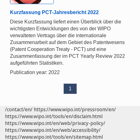
Kurzfassung PCT-Jahresbericht 2022
Diese Kurzfassung liefert einen Überblick über die
wichtigsten Entwicklungen des von der WIPO
verwalteten Vertrags über die internationale
Zusammenarbeit auf dem Gebiet des Patentwesens
(Patent Cooperation Treaty - PCT) und eine
Zusammenfassung der im PCT Yearly Review 2022
aufgeführten Statistiken.
Publication year: 2022
1
/contact/en/
https://www.wipo.int/pressroom/en/
https://www.wipo.int/tools/en/disclaim.html
https://www.wipo.int/en/web/privacy-policy/
https://www.wipo.int/en/web/accessibility/
https://www.wipo.int/tools/en/sitemap.html