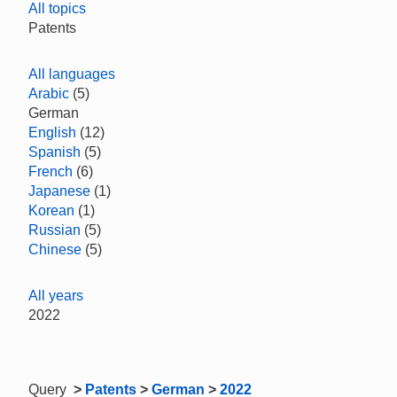
All topics
Patents
All languages
Arabic
(5)
German
English
(12)
Spanish
(5)
French
(6)
Japanese
(1)
Korean
(1)
Russian
(5)
Chinese
(5)
All years
2022
Query
>
Patents
>
German
>
2022