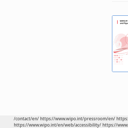
/contact/en/
https://www.wipo.int/pressroom/en/
https
https://www.wipo.int/en/web/accessibility/
https://www.