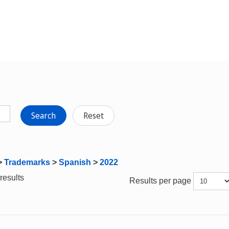
Search
Reset
>
Trademarks
>
Spanish
>
2022
results
Results per page