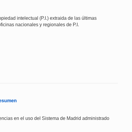
iedad intelectual (P.I.) extraida de las últimas
ficinas nacionales y regionales de P.I.
 Resumen
encias en el uso del Sistema de Madrid administrado