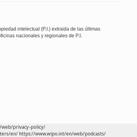
iedad intelectual (P.I.) extraida de las últimas
ficinas nacionales y regionales de P.I.
/web/privacy-policy/
ters/en/
https://www.wipo.int/en/web/podcasts/