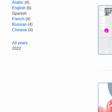
Arabic
(4)
English
(6)
Spanish
French
(4)
Russian
(4)
Chinese
(4)
All years
2022