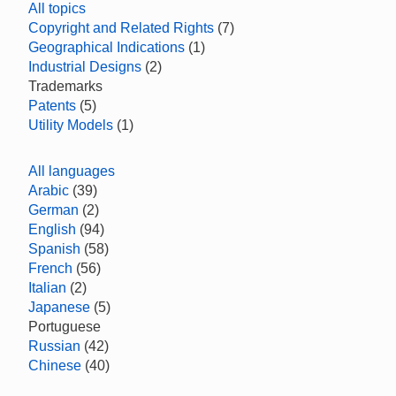
All topics
Copyright and Related Rights
(7)
Geographical Indications
(1)
Industrial Designs
(2)
Trademarks
Patents
(5)
Utility Models
(1)
All languages
Arabic
(39)
German
(2)
English
(94)
Spanish
(58)
French
(56)
Italian
(2)
Japanese
(5)
Portuguese
Russian
(42)
Chinese
(40)