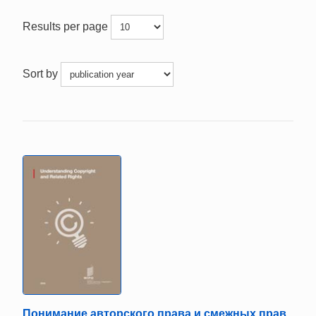
Results per page
Sort by
Понимание авторского права и cмежных прав