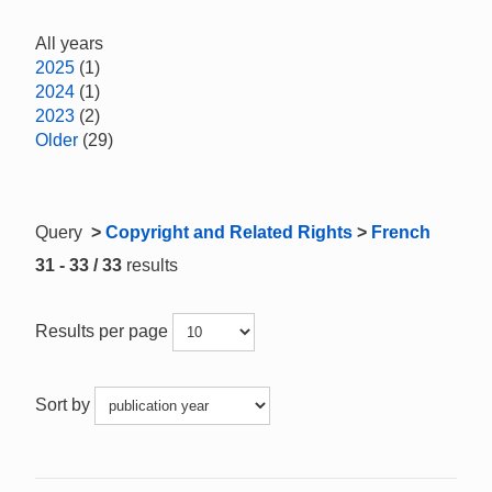
All years
2025
(1)
2024
(1)
2023
(2)
Older
(29)
Query
>
Copyright and Related Rights
>
French
31 - 33 / 33
results
Results per page
Sort by