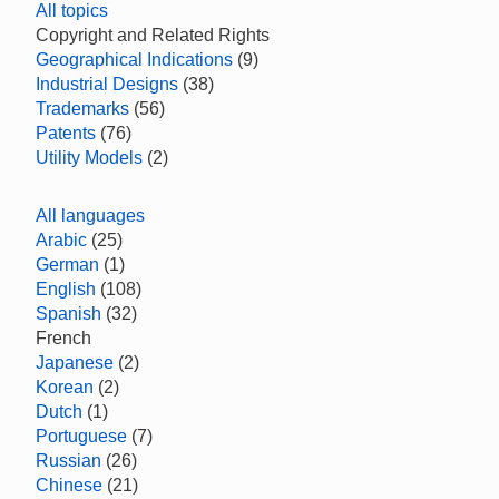
All topics
Copyright and Related Rights
Geographical Indications
(9)
Industrial Designs
(38)
Trademarks
(56)
Patents
(76)
Utility Models
(2)
All languages
Arabic
(25)
German
(1)
English
(108)
Spanish
(32)
French
Japanese
(2)
Korean
(2)
Dutch
(1)
Portuguese
(7)
Russian
(26)
Chinese
(21)