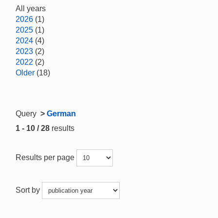
All years
2026
(1)
2025
(1)
2024
(4)
2023
(2)
2022
(2)
Older
(18)
Query
>
German
1 - 10 / 28
results
Results per page
Sort by