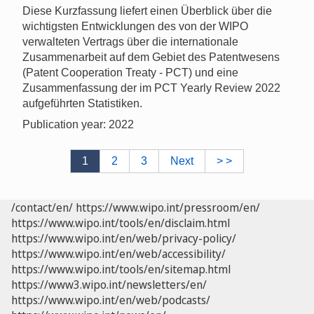
Diese Kurzfassung liefert einen Überblick über die
wichtigsten Entwicklungen des von der WIPO
verwalteten Vertrags über die internationale
Zusammenarbeit auf dem Gebiet des Patentwesens
(Patent Cooperation Treaty - PCT) und eine
Zusammenfassung der im PCT Yearly Review 2022
aufgeführten Statistiken.
Publication year: 2022
1
2
3
Next
> >
/contact/en/
https://www.wipo.int/pressroom/en/
https://www.wipo.int/tools/en/disclaim.html
https://www.wipo.int/en/web/privacy-policy/
https://www.wipo.int/en/web/accessibility/
https://www.wipo.int/tools/en/sitemap.html
https://www3.wipo.int/newsletters/en/
https://www.wipo.int/en/web/podcasts/