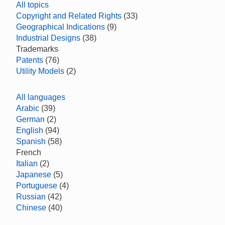
All topics
Copyright and Related Rights
(33)
Geographical Indications
(9)
Industrial Designs
(38)
Trademarks
Patents
(76)
Utility Models
(2)
All languages
Arabic
(39)
German
(2)
English
(94)
Spanish
(58)
French
Italian
(2)
Japanese
(5)
Portuguese
(4)
Russian
(42)
Chinese
(40)