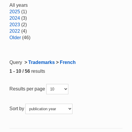
All years
2025
(1)
2024
(3)
2023
(2)
2022
(4)
Older
(46)
Query
>
Trademarks
>
French
1 - 10 / 56
results
Results per page
Sort by