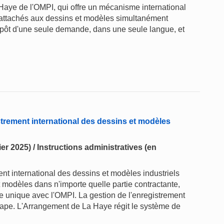
Haye de l'OMPI, qui offre un mécanisme international
ts attachés aux dessins et modèles simultanément
pôt d'une seule demande, dans une seule langue, et
trement international des dessins et modèles
er 2025) / Instructions administratives (en
t international des dessins et modèles industriels
t modèles dans n'importe quelle partie contractante,
 unique avec l'OMPI. La gestion de l'enregistrement
 étape. L'Arrangement de La Haye régit le système de