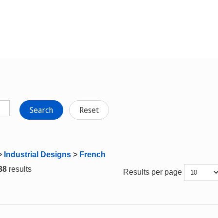
Search
Reset
>
Industrial Designs
>
French
 38
results
Results per page