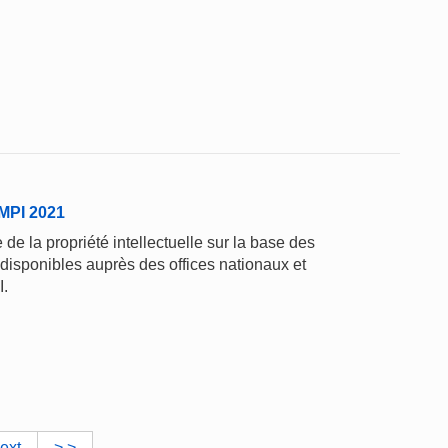
'OMPI 2021
de la propriété intellectuelle sur la base des
 disponibles auprès des offices nationaux et
I.
ext
> >