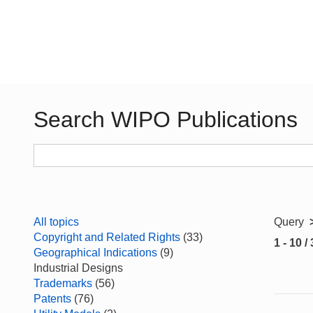
Search WIPO Publications
All topics
Query
Copyright and Related Rights
(33)
1 - 10 /
Geographical Indications
(9)
Industrial Designs
Trademarks
(56)
Patents
(76)