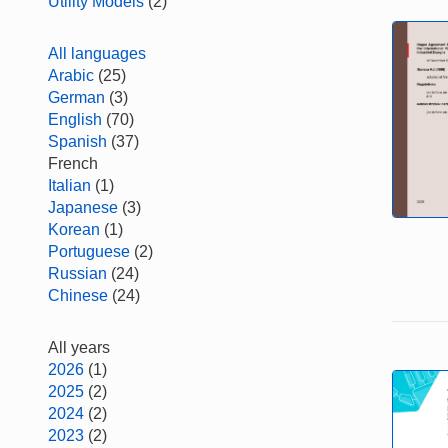
Utility Models
(2)
All languages
Arabic
(25)
German
(3)
English
(70)
Spanish
(37)
French
Italian
(1)
Japanese
(3)
Korean
(1)
Portuguese
(2)
Russian
(24)
Chinese
(24)
All years
2026
(1)
2025
(2)
2024
(2)
2023
(2)