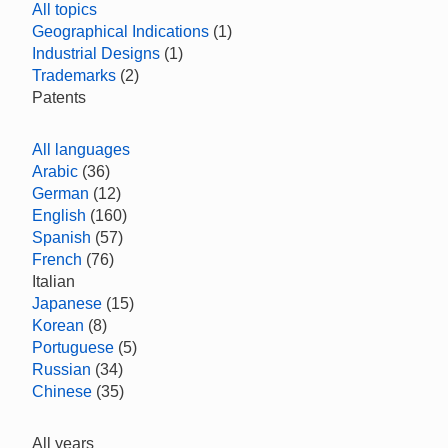
All topics
Geographical Indications
(1)
Industrial Designs
(1)
Trademarks
(2)
Patents
All languages
Arabic
(36)
German
(12)
English
(160)
Spanish
(57)
French
(76)
Italian
Japanese
(15)
Korean
(8)
Portuguese
(5)
Russian
(34)
Chinese
(35)
All years