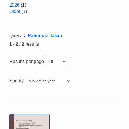
2026
(1)
Older
(1)
Query
>
Patents
>
Italian
1 - 2 / 2
results
Results per page
Sort by