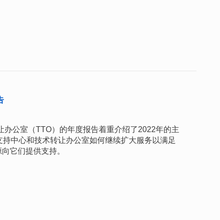
告
让办公室（TTO）的年度报告着重介绍了2022年的主
支持中心和技术转让办公室如何继续扩大服务以满足
源向它们提供支持。