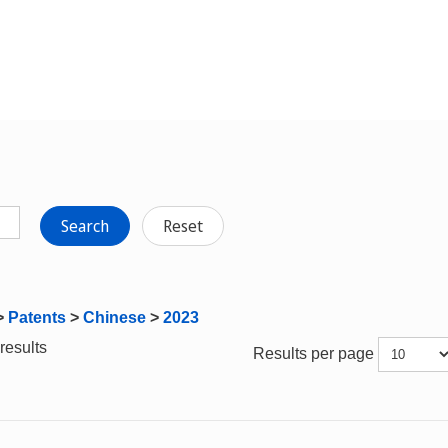
Search
Reset
>
Patents
>
Chinese
>
2023
results
Results per page