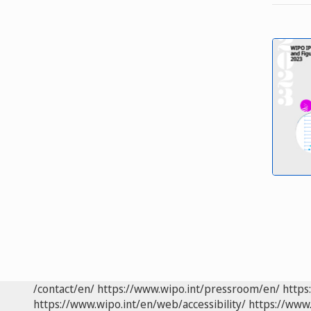
/contact/en/
https://www.wipo.int/pressroom/en/
https
https://www.wipo.int/en/web/accessibility/
https://www.