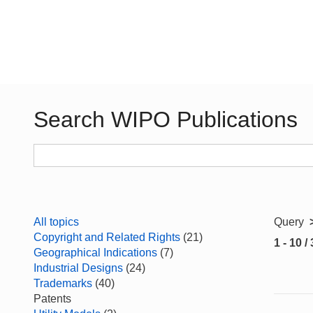
Search WIPO Publications
All topics
Query
Copyright and Related Rights
(21)
1 - 10 /
Geographical Indications
(7)
Industrial Designs
(24)
Trademarks
(40)
Patents