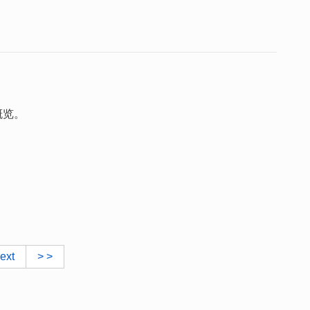
概览。
ext
> >