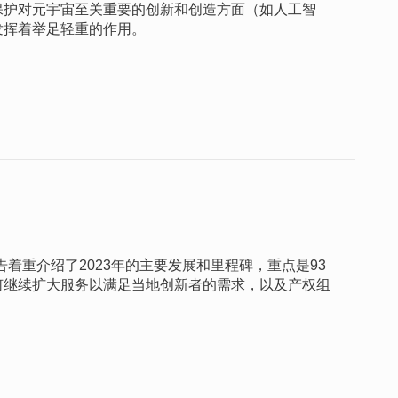
保护对元宇宙至关重要的创新和创造方面（如人工智
发挥着举足轻重的作用。
告着重介绍了2023年的主要发展和里程碑，重点是93
何继续扩大服务以满足当地创新者的需求，以及产权组