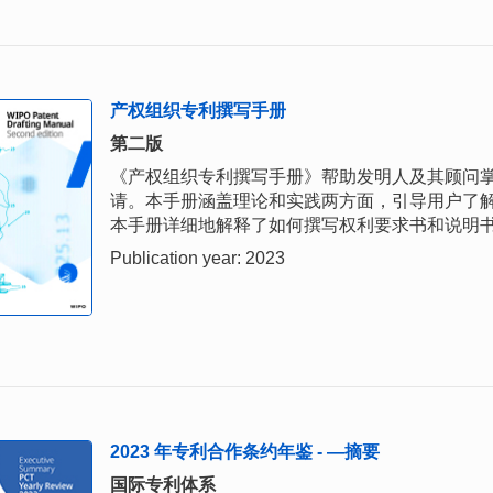
产权组织专利撰写手册
第二版
《产权组织专利撰写手册》帮助发明人及其顾问
请。本手册涵盖理论和实践两方面，引导用户了
本手册详细地解释了如何撰写权利要求书和说明
Publication year: 2023
2023 年专利合作条约年鉴 - —摘要
国际专利体系