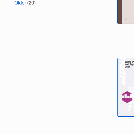
Older
(20)