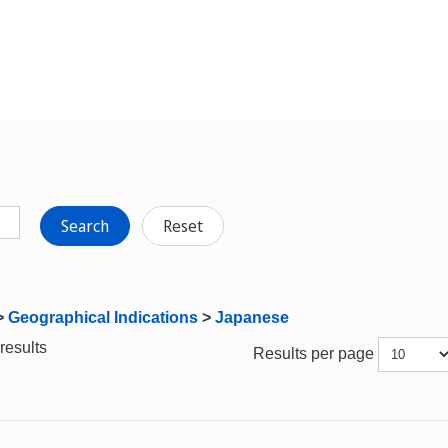
Search
Reset
>
Geographical Indications
>
Japanese
results
Results per page