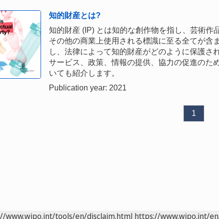
知的財産とは?
知的財産 (IP) とは知的な創作物を指し、芸
その他の商業上使用される標識に至る全てが含
し、法律によって知的財産がどのように保護さ
サービス、政策、情報の提供、協力の促進のため
いても紹介します。
Publication year: 2021
1
://www.wipo.int/tools/en/disclaim.html
https://www.wipo.int/en