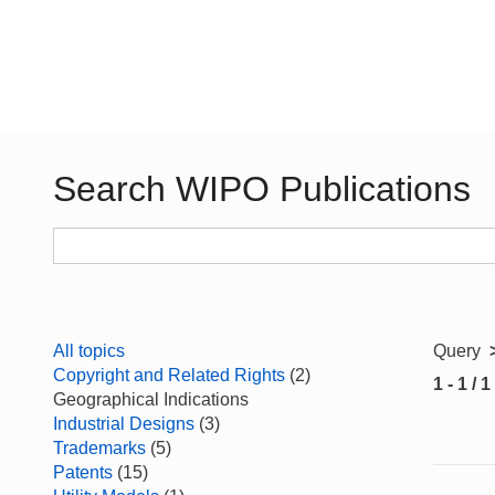
Search WIPO Publications
All topics
Query
Copyright and Related Rights
(2)
1 - 1 / 1
Geographical Indications
Industrial Designs
(3)
Trademarks
(5)
Patents
(15)