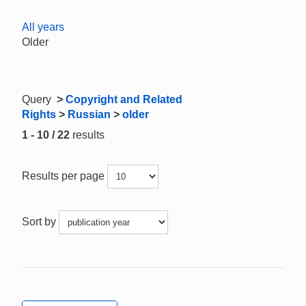
All years
Older
Query
>
Copyright and Related
Rights
>
Russian
>
older
1 - 10 / 22
results
Results per page
Sort by