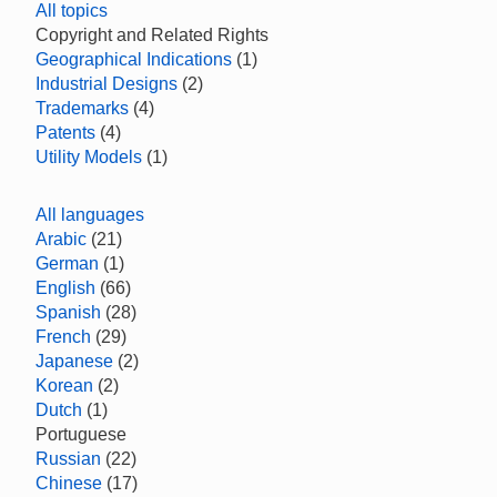
All topics
Copyright and Related Rights
Geographical Indications
(1)
Industrial Designs
(2)
Trademarks
(4)
Patents
(4)
Utility Models
(1)
All languages
Arabic
(21)
German
(1)
English
(66)
Spanish
(28)
French
(29)
Japanese
(2)
Korean
(2)
Dutch
(1)
Portuguese
Russian
(22)
Chinese
(17)