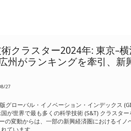
技術クラスター2024年: 東京–
–広州がランキングを牽引、新
8/27
4年版グローバル・イノベーション・インデックス (GI
国が世界で最も多くの科学技術 (S&T) クラスタ
ターの変動からは、一部の新興経済圏におけるイノ
されています。