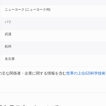
ニューヨーク (ニューヨーク州)
パリ
武漢
杭州
名古屋
の主な関係者・企業に関する情報を含む
世界の上位GII科学技