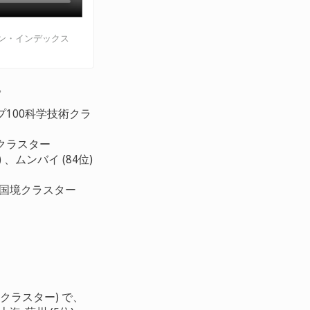
ン・インデックス
。
ップ100科学技術クラ
術クラスター
) 、ムンバイ (84位)
の超国境クラスター
クラスター) で、