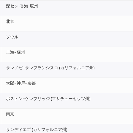
深セン-香港-広州
北京
ソウル
上海–蘇州
サンノゼ–サンフランシスコ (カリフォルニア州)
大阪–神戸–京都
ボストン–ケンブリッジ (マサチューセッツ州)
南京
サンディエゴ (カリフォルニア州)