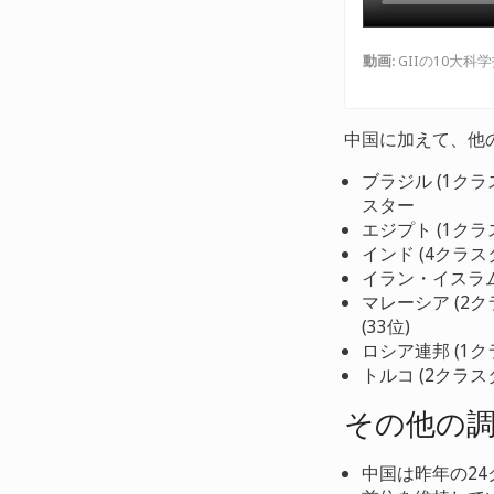
動画
:
GIIの10大
中国に加えて、他
ブラジル (1クラ
スター
エジプト (1クラ
インド (4クラスタ
イラン・イスラム共
マレーシア (2ク
(33位)
ロシア連邦 (1クラ
トルコ (2クラスタ
その他の
中国は昨年の24