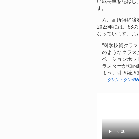
い成長率を記録し、チ
す。
一方、高所得経済
2023年には、6
なっています。ま
科学技術クラス
のようなクラス
ベーションホッ
ラスターが知的
よう、引き続き
ダレン・タンWI