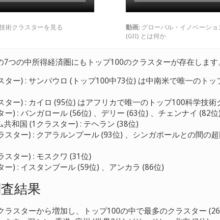
科学技術クラスターを見る
動画
:
グローバル・イノベーショ
(GII) とは何か
の7つの中所得経済圏にもトップ100のクラスターが存在します
スター) : サンパウロ (トップ100中73位) は中南米で唯一のト
スター) : カイロ (95位) はアフリカで唯一のトップ100科学技
ー) : バンガロール (56位) 、デリー (63位) 、チェンナイ (82位
和国 (1クラスター) : テヘラン (38位)
ラスター) : クアラルンプール (93位) 、シンガポールとの間
スター) : モスクワ (31位)
ー) : イスタンブール (59位) 、アンカラ (86位)
調査結果
クラスターから増加し、トップ100の中で最多のクラスター (26