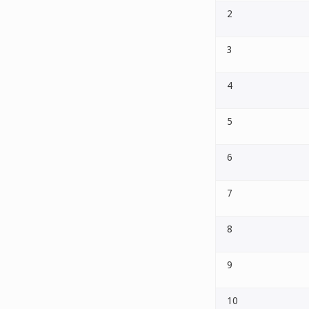
2
3
4
5
6
7
8
9
10