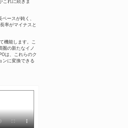
 がこれに続きま
長ペースが鈍く、
成長率がマイナスと
。
て機能します。こ
済圏の新たなイノ
POは、これらのク
ョンに変換できる