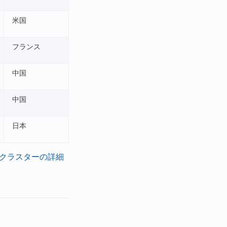
米国
フランス
中国
中国
日本
術クラスターの詳細