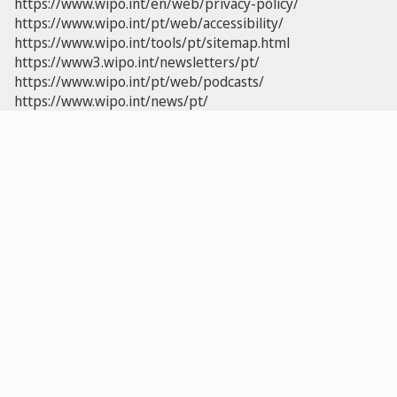
https://www.wipo.int/en/web/privacy-policy/
https://www.wipo.int/pt/web/accessibility/
https://www.wipo.int/tools/pt/sitemap.html
https://www3.wipo.int/newsletters/pt/
https://www.wipo.int/pt/web/podcasts/
https://www.wipo.int/news/pt/