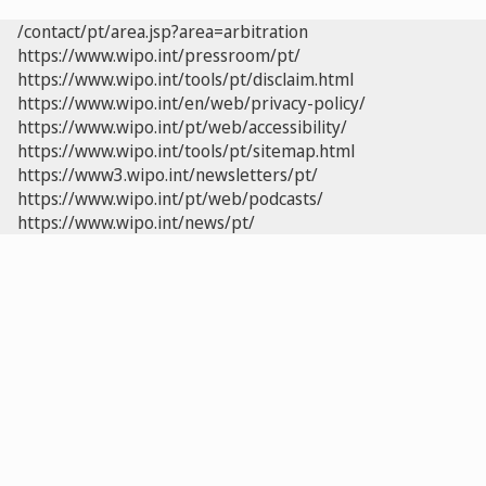
/contact/pt/area.jsp?area=arbitration
https://www.wipo.int/pressroom/pt/
https://www.wipo.int/tools/pt/disclaim.html
https://www.wipo.int/en/web/privacy-policy/
https://www.wipo.int/pt/web/accessibility/
https://www.wipo.int/tools/pt/sitemap.html
https://www3.wipo.int/newsletters/pt/
https://www.wipo.int/pt/web/podcasts/
https://www.wipo.int/news/pt/