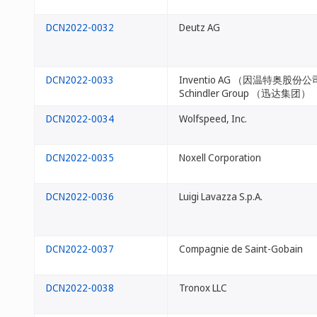
DCN2022-0032
Deutz AG
DCN2022-0033
Inventio AG （因温特奥股份
Schindler Group （迅达集团）
DCN2022-0034
Wolfspeed, Inc.
DCN2022-0035
Noxell Corporation
DCN2022-0036
Luigi Lavazza S.p.A.
DCN2022-0037
Compagnie de Saint-Gobain
DCN2022-0038
Tronox LLC