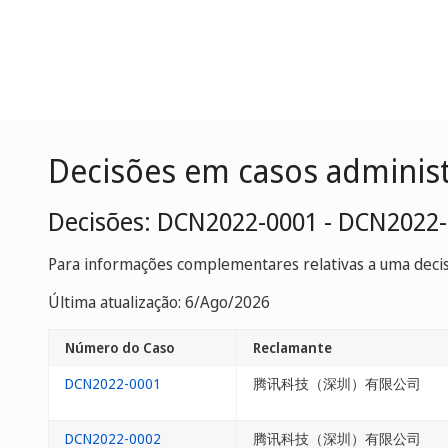
Decisões em casos adminis
Decisões: DCN2022-0001 - DCN2022
Para informações complementares relativas a uma decisã
Última atualização: 6/Ago/2026
Número do Caso
Reclamante
DCN2022-0001
腾讯科技（深圳）有限公司
DCN2022-0002
腾讯科技（深圳）有限公司