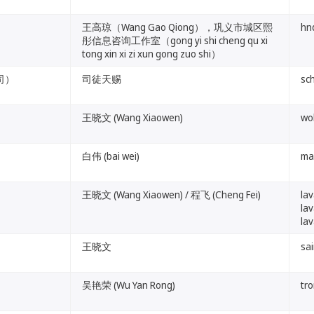
王高琼（Wang Gao Qiong），巩义市城区熙
hn
彤信息咨询工作室（gong yi shi cheng qu xi
tong xin xi zi xun gong zuo shi）
公司）
司徒天赐
sch
王晓文 (Wang Xiaowen)
wo
白伟 (bai wei)
ma
王晓文 (Wang Xiaowen) / 程飞 (Cheng Fei)
la
la
la
王晓文
sa
吴艳荣 (Wu Yan Rong)
tr