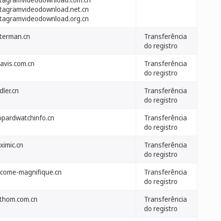
stagramvideodownload.net.cn
stagramvideodownload.org.cn
terman.cn
Transferência
do registro
tavis.com.cn
Transferência
do registro
dler.cn
Transferência
do registro
opardwatchinfo.cn
Transferência
do registro
ximic.cn
Transferência
do registro
ncome-magnifique.cn
Transferência
do registro
sthom.com.cn
Transferência
do registro