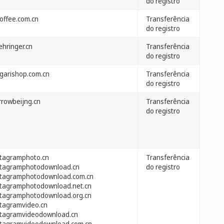
do registro
coffee.com.cn
Transferência
do registro
ehringer.cn
Transferência
do registro
lgarishop.com.cn
Transferência
do registro
rrowbeijng.cn
Transferência
do registro
stagramphoto.cn
Transferência
stagramphotodownload.cn
do registro
stagramphotodownload.com.cn
stagramphotodownload.net.cn
stagramphotodownload.org.cn
stagramvideo.cn
stagramvideodownload.cn
stagramvideodownload.com.cn