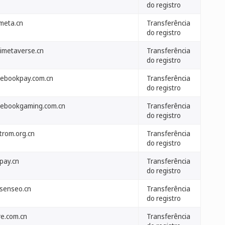
do registro
meta.cn
Transferência
do registro
mimetaverse.cn
Transferência
do registro
cebookpay.com.cn
Transferência
do registro
cebookgaming.com.cn
Transferência
do registro
trom.org.cn
Transferência
do registro
pay.cn
Transferência
do registro
senseo.cn
Transferência
do registro
re.com.cn
Transferência