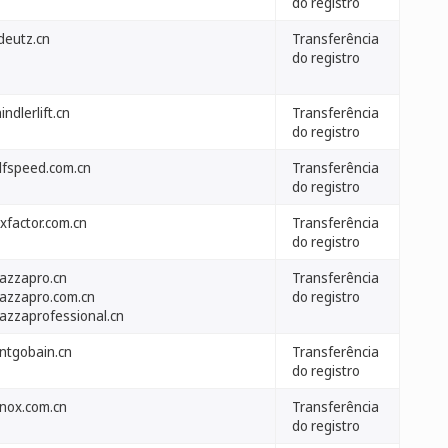
do registro
deutz.cn
Transferência
do registro
indlerlift.cn
Transferência
do registro
lfspeed.com.cn
Transferência
do registro
xfactor.com.cn
Transferência
do registro
vazzapro.cn
Transferência
vazzapro.com.cn
do registro
vazzaprofessional.cn
intgobain.cn
Transferência
do registro
onox.com.cn
Transferência
do registro