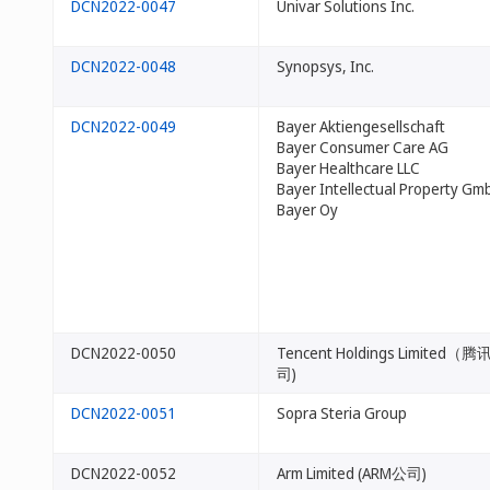
DCN2022-0047
Univar Solutions Inc.
DCN2022-0048
Synopsys, Inc.
DCN2022-0049
Bayer Aktiengesellschaft
Bayer Consumer Care AG
Bayer Healthcare LLC
Bayer Intellectual Property Gm
Bayer Oy
DCN2022-0050
Tencent Holdings Limite
司)
DCN2022-0051
Sopra Steria Group
DCN2022-0052
Arm Limited (ARM公司)