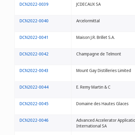
DCN2022-0039
JCDECAUX SA
DCN2022-0040
Arcelormittal
DCN2022-0041
Maison J.R. Brillet S.A.
DCN2022-0042
Champagne de Telmont
DCN2022-0043
Mount Gay Distilleries Limited
DCN2022-0044
E. Remy Martin & C
DCN2022-0045
Domaine des Hautes Glaces
DCN2022-0046
Advanced Accelerator Applicati
International SA