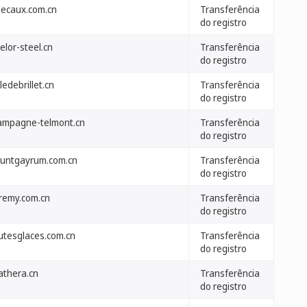
decaux.com.cn
Transferência
do registro
elor-steel.cn
Transferência
do registro
ledebrillet.cn
Transferência
do registro
ampagne-telmont.cn
Transferência
do registro
untgayrum.com.cn
Transferência
do registro
-remy.com.cn
Transferência
do registro
utesglaces.com.cn
Transferência
do registro
athera.cn
Transferência
do registro