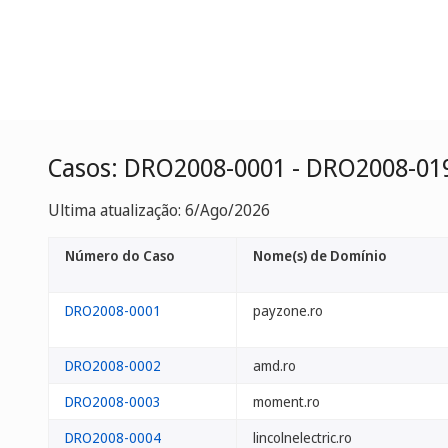
Casos: DRO2008-0001 - DRO2008-01
Ultima atualização: 6/Ago/2026
Número do Caso
Nome(s) de Domínio
DRO2008-0001
payzone.ro
DRO2008-0002
amd.ro
DRO2008-0003
moment.ro
DRO2008-0004
lincolnelectric.ro