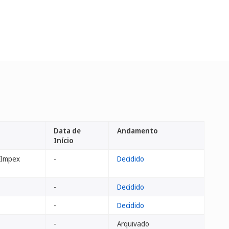
Data de
Andamento
Início
 Impex
-
Decidido
-
Decidido
-
Decidido
-
Arquivado