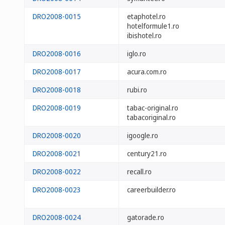
DRO2008-0015
etaphotel.ro
hotelformule1.ro
ibishotel.ro
DRO2008-0016
iglo.ro
DRO2008-0017
acura.com.ro
DRO2008-0018
rubi.ro
DRO2008-0019
tabac-original.ro
tabacoriginal.ro
DRO2008-0020
igoogle.ro
DRO2008-0021
century21.ro
DRO2008-0022
recall.ro
DRO2008-0023
careerbuilder.ro
DRO2008-0024
gatorade.ro