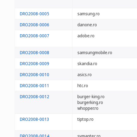
DRO2008-0005
samsung.ro
DRO2008-0006
danone.ro
DRO2008-0007
adobe.ro
DRO2008-0008
samsungmobile.ro
DRO2008-0009
skandia.ro
DRO2008-0010
asics.ro
DRO2008-0011
htc.ro
DRO2008-0012
burger-king.ro
burgerking.ro
whopper.ro
DRO2008-0013
tiptop.ro
DRO2008-0014
symantec.ro